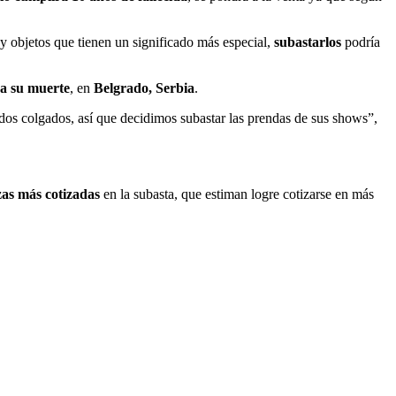
y objetos que tienen un significado más especial,
subastarlos
podría
 a su muerte
, en
Belgrado, Serbia
.
idos colgados, así que decidimos subastar las prendas de sus shows”,
zas más cotizadas
en la subasta, que estiman logre cotizarse en más