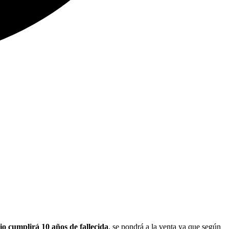
lio cumplirá 10 años de fallecida
, se pondrá a la venta ya que según