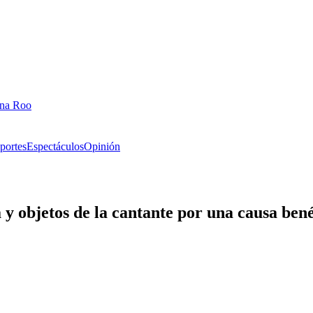
ana Roo
portes
Espectáculos
Opinión
 objetos de la cantante por una causa bené