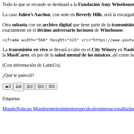
Todo lo que se recaude se destinará a la
Fundación Amy Winehous
La casa
Julien’s Auction
, con sede en
Beverly Hills
, será la encarga
Otra
subasta
con un
archivo digital
que tiene parte de la
transmisió
exactamente en el
décimo aniversario luctuoso
de
Winehouse
.
<iframe width="560" height="315" src="https://www.youtu
La
transmisión en vivo
se llevará a cabo en el
City Winery
en
Nashv
la
MusiCares
, en pro de la
salud mental de los músicos
, así como lu
(Con información de LatinUs).
¿Qué te pareció?
🔥
0
👍
0
😲
0
😢
0
😠
0
Etiquetas
Mundo
Noticias Mundo
entretenimiento
espectáculos
internacional
farán