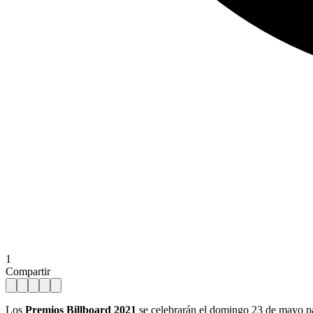
1
Compartir
Los
Premios Billboard 2021
se celebrarán el domingo 23 de mayo par