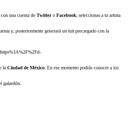
ar con una cuenta de
Twitter
o
Facebook
; seleccionas a tu artista
cuenta y, posteriormente generará un tuit precargado con la
=https%3A%2F%2Fd-
e la
Ciudad de México
. En ese momento podrás conocer a los
el galardón.