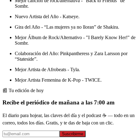
Mejor canción de rock/alternativa - “Back to Friends” de
Sombr.
Nuevo Artista del Año - Katseye.
Gira del Año - “Las mujeres ya no lloran” de Shakira.
Mejor Álbum de Rock/Alternativo - "I Barely Know Her!" de
Sombr.
Colaboración del Año: Pinkpantheress y Zara Larsson por
“Stateside”.
Mejor Artista de Afrobeats - Tyla.
Mejor Artista Femenina de K-Pop - TWICE.
📰 Tu edición de hoy
Recibe el periódico de mañana a las 7:00 am
El diario para hojear, las claves del día y el podcast ☕ — todo en un
correo, todos los días. Gratis, y te das de baja con un clic.
Suscribirme