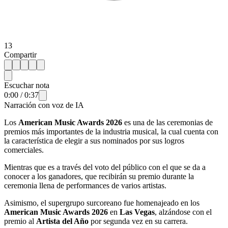
13
Compartir
Escuchar nota
0:00
/
0:37
Narración con voz de IA
Los
American Music Awards 2026
es una de las ceremonias de
premios más importantes de la industria musical, la cual cuenta con
la característica de elegir a sus nominados por sus logros
comerciales.
Mientras que es a través del voto del público con el que se da a
conocer a los ganadores, que recibirán su premio durante la
ceremonia llena de performances de varios artistas.
Asimismo, el supergrupo surcoreano fue homenajeado en los
American Music Awards 2026
en
Las Vegas
, alzándose con el
premio al
Artista del Año
por segunda vez en su carrera.