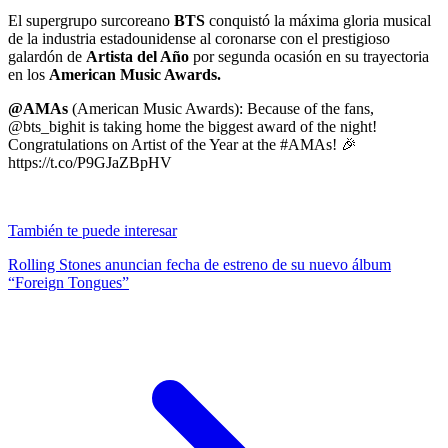
El supergrupo surcoreano
BTS
conquistó la máxima gloria musical
de la industria estadounidense al coronarse con el prestigioso
galardón de
Artista del Año
por segunda ocasión en su trayectoria
en los
American Music Awards.
@AMAs
(American Music Awards): Because of the fans,
@bts_bighit is taking home the biggest award of the night!
Congratulations on Artist of the Year at the #AMAs! 🎉
https://t.co/P9GJaZBpHV
También te puede interesar
Rolling Stones anuncian fecha de estreno de su nuevo álbum
“Foreign Tongues”