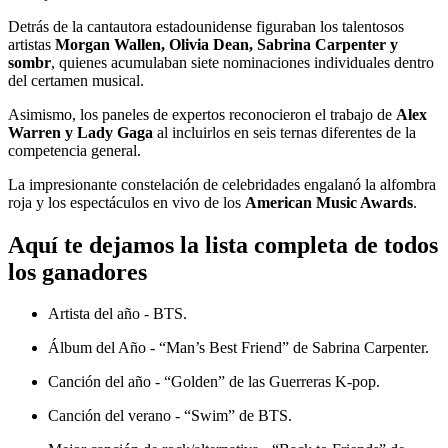
Detrás de la cantautora estadounidense figuraban los talentosos
artistas
Morgan Wallen, Olivia Dean, Sabrina Carpenter y
sombr
, quienes acumulaban siete nominaciones individuales dentro
del certamen musical.
Asimismo, los paneles de expertos reconocieron el trabajo de
Alex
Warren y Lady Gaga
al incluirlos en seis ternas diferentes de la
competencia general.
La impresionante constelación de celebridades engalanó la alfombra
roja y los espectáculos en vivo de los
American Music Awards
.
Aquí te dejamos la lista completa de todos
los ganadores
Artista del año - BTS.
Álbum del Año - “Man’s Best Friend” de Sabrina Carpenter.
Canción del año - “Golden” de las Guerreras K-pop.
Canción del verano - “Swim” de BTS.