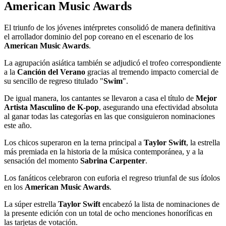
American Music Awards
El triunfo de los jóvenes intérpretes consolidó de manera definitiva
el arrollador dominio del pop coreano en el escenario de los
American Music Awards
.
La agrupación asiática también se adjudicó el trofeo correspondiente
a la
Canción del Verano
gracias al tremendo impacto comercial de
su sencillo de regreso titulado "
Swim
".
De igual manera, los cantantes se llevaron a casa el título de
Mejor
Artista Masculino de K-pop
, asegurando una efectividad absoluta
al ganar todas las categorías en las que consiguieron nominaciones
este año.
Los chicos superaron en la terna principal a
Taylor Swift
, la estrella
más premiada en la historia de la música contemporánea, y a la
sensación del momento
Sabrina Carpenter
.
Los fanáticos celebraron con euforia el regreso triunfal de sus ídolos
en los
American Music Awards
.
La súper estrella
Taylor Swift
encabezó la lista de nominaciones de
la presente edición con un total de ocho menciones honoríficas en
las tarjetas de votación.