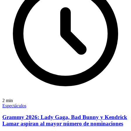
2
min
Espectáculos
Grammy 2026: Lady Gaga, Bad Bunny y Kendrick
Lamar aspiran al mayor número de nominaciones