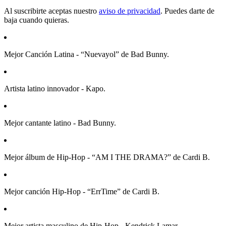
Al suscribirte aceptas nuestro
aviso de privacidad
. Puedes darte de
baja cuando quieras.
Mejor Canción Latina - “Nuevayol” de Bad Bunny.
Artista latino innovador - Kapo.
Mejor cantante latino - Bad Bunny.
Mejor álbum de Hip-Hop - “AM I THE DRAMA?” de Cardi B.
Mejor canción Hip-Hop - “ErrTime” de Cardi B.
Mejor artista masculino de Hip-Hop - Kendrick Lamar.