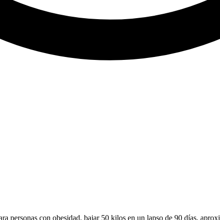
ra personas con obesidad, bajar 50 kilos en un lapso de 90 días, aproxi