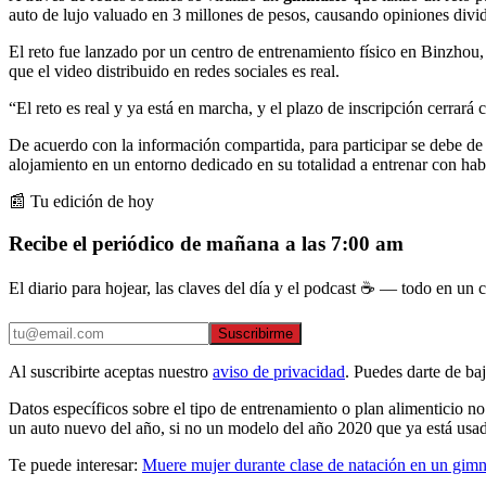
auto de lujo valuado en 3 millones de pesos, causando opiniones divid
El reto fue lanzado por un centro de entrenamiento físico en Binzho
que el video distribuido en redes sociales es real.
“El reto es real y ya está en marcha, y el plazo de inscripción cerrará
De acuerdo con la información compartida, para participar se debe de
alojamiento en un entorno dedicado en su totalidad a entrenar con habi
📰 Tu edición de hoy
Recibe el periódico de mañana a las 7:00 am
El diario para hojear, las claves del día y el podcast ☕ — todo en un co
Suscribirme
Al suscribirte aceptas nuestro
aviso de privacidad
. Puedes darte de ba
Datos específicos sobre el tipo de entrenamiento o plan alimenticio n
un auto nuevo del año, si no un modelo del año 2020 que ya está usa
Te puede interesar:
Muere mujer durante clase de natación en un gim