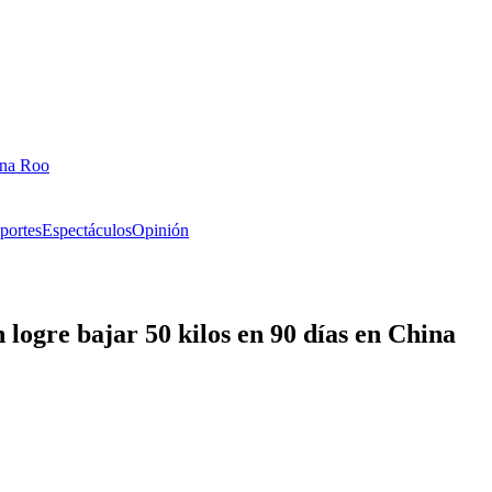
ana Roo
portes
Espectáculos
Opinión
logre bajar 50 kilos en 90 días en China