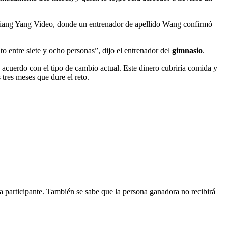
l Xiang Yang Video, donde un entrenador de apellido Wang confirmó
to entre siete y ocho personas”, dijo el entrenador del
gimnasio
.
acuerdo con el tipo de cambio actual. Este dinero cubriría comida y
 tres meses que dure el reto.
da participante. También se sabe que la persona ganadora no recibirá