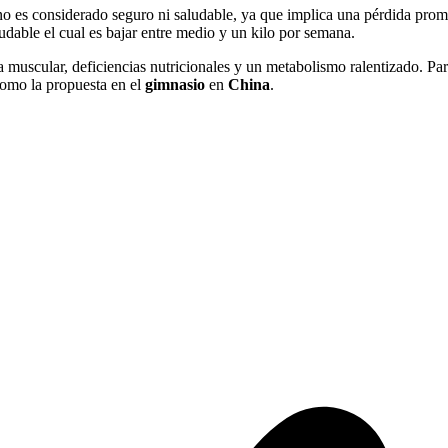
no es considerado seguro ni saludable, ya que implica una pérdida pro
dable el cual es bajar entre medio y un kilo por semana.
 muscular, deficiencias nutricionales y un metabolismo ralentizado. Para
 como la propuesta en el
gimnasio
en
China
.