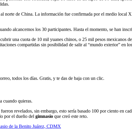
idas.
u, al norte de China. La información fue confirmada por el medio loca
 cuando alcancemos los 30 participantes. Hasta el momento, se han inscri
 cubrir una cuota de 10 mil yuanes chinos, o 25 mil pesos mexicanos de 
taciones compartidas sin posibilidad de salir al “mundo exterior” en los
rreo, todos los días. Gratis, y te das de baja con un clic.
ja cuando quieras.
o fueron revelados, sin embargo, esto sería basado 100 por ciento en ca
do por el dueño del
gimnasio
que creó este reto.
nasio de la Benito Juárez, CDMX