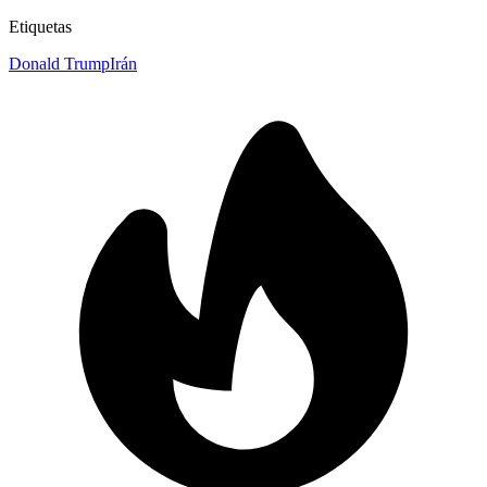
Etiquetas
Donald Trump
Irán