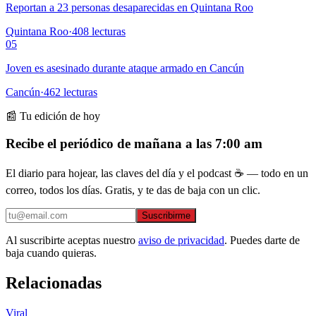
Reportan a 23 personas desaparecidas en Quintana Roo
Quintana Roo
·
408
lecturas
05
Joven es asesinado durante ataque armado en Cancún
Cancún
·
462
lecturas
📰 Tu edición de hoy
Recibe el periódico de mañana a las 7:00 am
El diario para hojear, las claves del día y el podcast ☕ — todo en un
correo, todos los días. Gratis, y te das de baja con un clic.
Suscribirme
Al suscribirte aceptas nuestro
aviso de privacidad
. Puedes darte de
baja cuando quieras.
Relacionadas
Viral