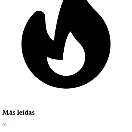
Más leídas
01