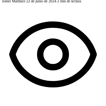
Joiner Martínez
·
22 de junio de 2024
·
2
min de lectura