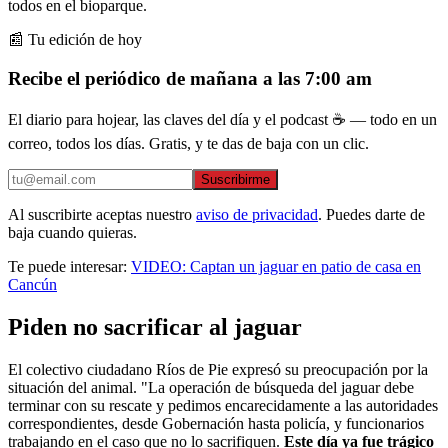
todos en el bioparque.
📰 Tu edición de hoy
Recibe el periódico de mañana a las 7:00 am
El diario para hojear, las claves del día y el podcast ☕ — todo en un
correo, todos los días. Gratis, y te das de baja con un clic.
Suscribirme
Al suscribirte aceptas nuestro
aviso de privacidad
. Puedes darte de
baja cuando quieras.
Te puede interesar:
VIDEO: Captan un jaguar en patio de casa en
Cancún
Piden no sacrificar al jaguar
El colectivo ciudadano Ríos de Pie expresó su preocupación por la
situación del animal. "La operación de búsqueda del jaguar debe
terminar con su rescate y pedimos encarecidamente a las autoridades
correspondientes, desde Gobernación hasta policía, y funcionarios
trabajando en el caso que no lo sacrifiquen.
Este día ya fue trágico