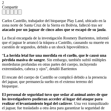
2
Compartir
Carlos Castrillo, trabajador del bioparque Play Land, ubicado en la
zona norte de Santa Cruz de la Sierra en Bolivia, falleció tras ser
atacado por un jaguar de cinco años que se escapó de su jaula
.
La fiscal encargada de la investigación Rosmery Barrientos, informó
que el jaguar le arrancó la tráquea a Castrillo, causando su muerte en
cuestión de segundos, debido a un shock hipovolémico.
“
La herida letal fue una mordida en el cuello, que le causó una
pérdida masiva de sangre
. Sin embargo, también sufrió múltiples
mordeduras profundas en otras partes del cuerpo, incluyendo
extremidades, cabeza y ojos”, detalló Barrientos
El rescate del cuerpo de Castrillo se complicó debido a la presencia
del jaguar, que permanecía suelto en el extenso terreno del
bioparque.
El personal de seguridad tuvo que sedar al animal antes de que
los investigadores pudieran acceder al lugar del ataque para
realizar el levantamiento legal del cadáver
. Una vez tranquilizado
el jaguar, fue trasladado a otra área para garantizar la seguridad de