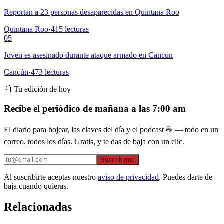
Reportan a 23 personas desaparecidas en Quintana Roo
Quintana Roo
·
415
lecturas
05
Joven es asesinado durante ataque armado en Cancún
Cancún
·
473
lecturas
📰 Tu edición de hoy
Recibe el periódico de mañana a las 7:00 am
El diario para hojear, las claves del día y el podcast ☕ — todo en un
correo, todos los días. Gratis, y te das de baja con un clic.
Suscribirme
Al suscribirte aceptas nuestro
aviso de privacidad
. Puedes darte de
baja cuando quieras.
Relacionadas