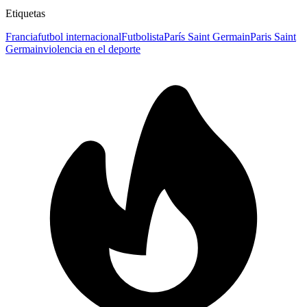
Etiquetas
Francia
futbol internacional
Futbolista
París Saint Germain
Paris Saint
Germain
violencia en el deporte