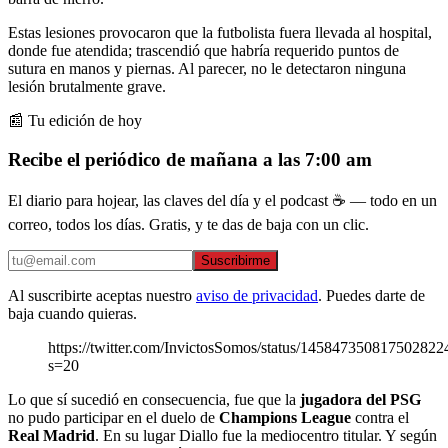
Estas lesiones provocaron que la futbolista fuera llevada al hospital,
donde fue atendida; trascendió que habría requerido puntos de
sutura en manos y piernas. Al parecer, no le detectaron ninguna
lesión brutalmente grave.
📰 Tu edición de hoy
Recibe el periódico de mañana a las 7:00 am
El diario para hojear, las claves del día y el podcast ☕ — todo en un
correo, todos los días. Gratis, y te das de baja con un clic.
Suscribirme
Al suscribirte aceptas nuestro
aviso de privacidad
. Puedes darte de
baja cuando quieras.
https://twitter.com/InvictosSomos/status/145847350817502822
s=20
Lo que sí sucedió en consecuencia, fue que la
jugadora del PSG
no pudo participar en el duelo de
Champions League
contra el
Real Madrid
. En su lugar Diallo fue la mediocentro titular. Y según