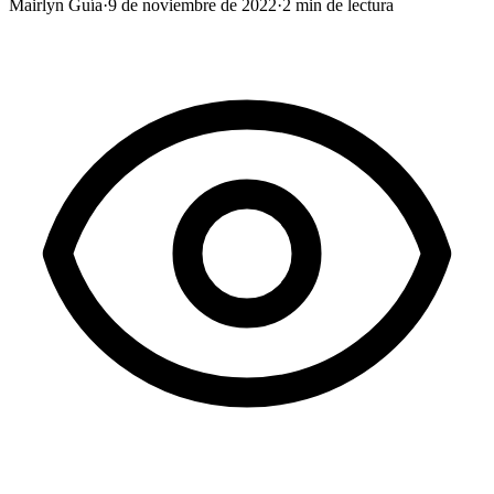
Mairlyn Guía
·
9 de noviembre de 2022
·
2
min de lectura