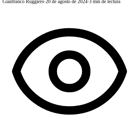
Gianfranco Ruggiero
·
20 de agosto de 2024
·
3
min de lectura