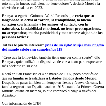
roto ningún hueso, está bien, no tiene dolores”, declaró Moret a la
televisión catalana en 2023.
Branyas aseguró a Guinness World Records que
creía que su
longevidad se debía al "orden, la tranquilidad, la buena
conexión con la familia y los amigos, el contacto con la
naturaleza, la estabilidad emocional, no tener preocupaciones,
no arrepentirse, mucha positividad y mantenerse alejado de las
personas tóxicas
".
Tal vez le pueda interesar:
¡Más de un siglo! Mujer más longeva
del mundo celebra su cumpleaños 119
“Creo que la longevidad también tiene que ver con la suerte”, dijo
Branyas, quien utilizó un dispositivo de voz a texto para expresarse
más adelante en su vida.
Nació en San Francisco el 4 de marzo de 1907, poco después de
que
su familia se trasladara a Estados Unidos desde México
.
Después de pasar también un tiempo en Texas y Nueva Orleans, la
familia regresó a su España natal en 1915, cuando la Primera Guerra
Mundial estaba en marcha, lo que complicó el viaje a través del
Atlántico.
Con información de CNN