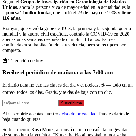
Según el
Grupo de Investigación en Gerontología de Estados
Unidos
, ahora la persona viva de mayor edad en la actualidad es la
japonesa
Tomiko Itooka
, que nació el 23 de mayo de 1908 y
tiene
116 años
.
Branyas, que vivió la gripe de 1918, la primera y la segunda guerra
mundial y la guerra civil española, contrajo la COVID-19 en 2020,
apenas unas semanas después de cumplir 113 años. Estuvo
confinada en su habitación de la residencia, pero se recuperó por
completo.
📰 Tu edición de hoy
Recibe el periódico de mañana a las 7:00 am
El diario para hojear, las claves del día y el podcast ☕ — todo en un
correo, todos los días. Gratis, y te das de baja con un clic.
Suscribirme
Al suscribirte aceptas nuestro
aviso de privacidad
. Puedes darte de
baja cuando quieras.
Su hija menor, Rosa Moret, atribuyó en una ocasión la longevidad
de su madre a la genética. “Nunca ha ido al hospital, nunca se ha