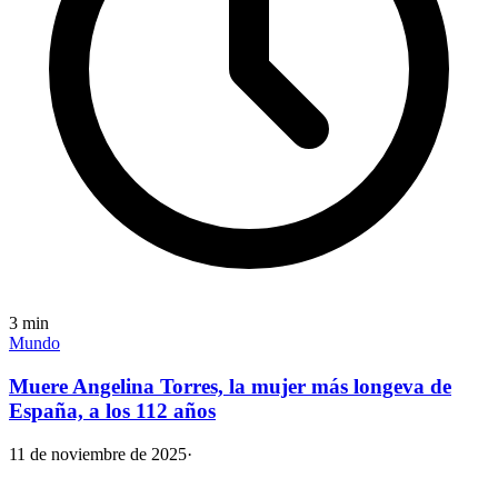
3
min
Mundo
Muere Angelina Torres, la mujer más longeva de
España, a los 112 años
11 de noviembre de 2025
·