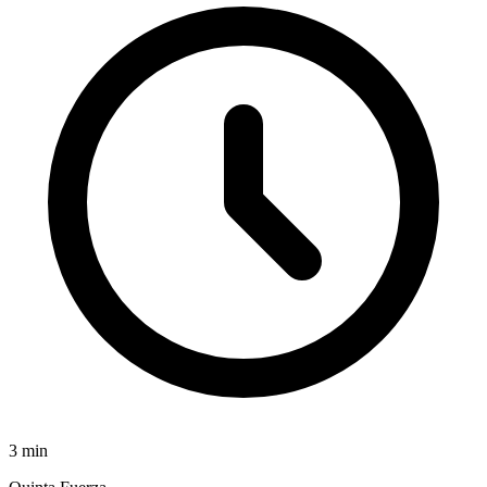
3
min