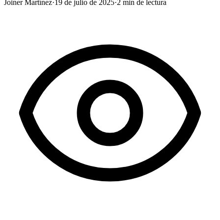
Joiner Martínez
·
19 de julio de 2025
·
2
min de lectura