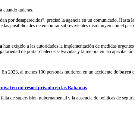
ja cuando quieras.
 dan por desaparecidos”, precisó la agencia en un comunicado. Hasta la
 las posibilidades de encontrar sobrevivientes disminuyen con el paso 
a
han exigido a las autoridades la implementación de medidas urgentes p
igatoriedad de portar chalecos salvavidas y la mejora en la capacitación
os. En 2023, al menos 100 personas murieron en un accidente de
barco
en
rnival en un resort privado en las Bahamas
falta de supervisión gubernamental y la ausencia de políticas de segurid