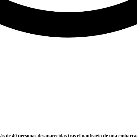
ás de 40 personas desaparecidas tras el naufragio de una embarcaci