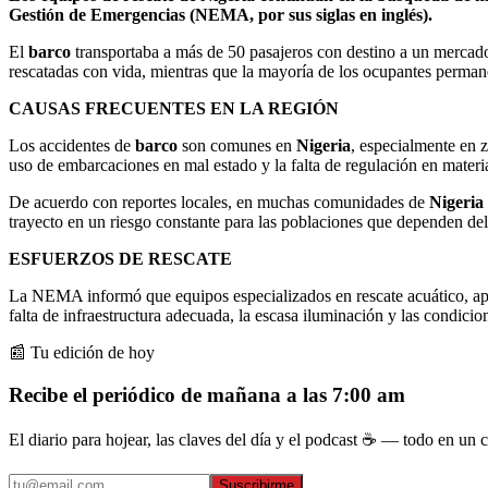
Gestión de Emergencias (NEMA, por sus siglas en inglés).
El
barco
transportaba a más de 50 pasajeros con destino a un mercad
rescatadas con vida, mientras que la mayoría de los ocupantes perma
CAUSAS FRECUENTES EN LA REGIÓN
Los accidentes de
barco
son comunes en
Nigeria
, especialmente en z
uso de embarcaciones en mal estado y la falta de regulación en materi
De acuerdo con reportes locales, en muchas comunidades de
Nigeria
trayecto en un riesgo constante para las poblaciones que dependen del
ESFUERZOS DE RESCATE
La NEMA informó que equipos especializados en rescate acuático, apoy
falta de infraestructura adecuada, la escasa iluminación y las condicio
📰 Tu edición de hoy
Recibe el periódico de mañana a las 7:00 am
El diario para hojear, las claves del día y el podcast ☕ — todo en un co
Suscribirme