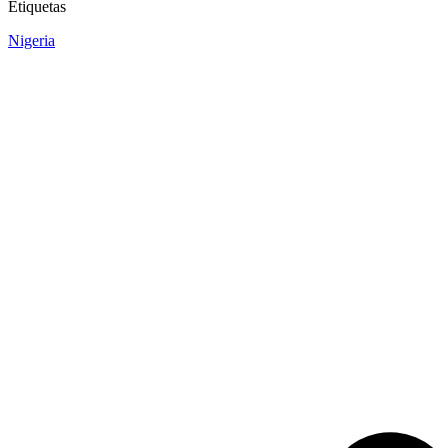
Etiquetas
Nigeria