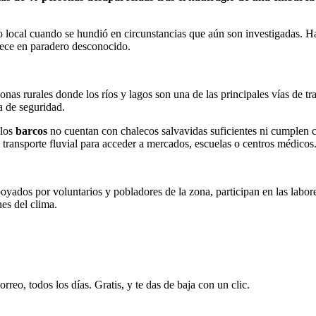
o local cuando se hundió en circunstancias que aún son investigadas. 
nece en paradero desconocido.
onas rurales donde los ríos y lagos son una de las principales vías de t
a de seguridad.
los
barcos
no cuentan con chalecos salvavidas suficientes ni cumplen co
 transporte fluvial para acceder a mercados, escuelas o centros médicos
ados por voluntarios y pobladores de la zona, participan en las labor
nes del clima.
rreo, todos los días. Gratis, y te das de baja con un clic.