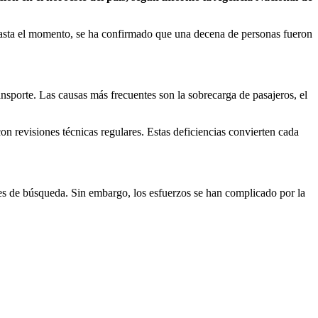
Hasta el momento, se ha confirmado que una decena de personas fueron
ransporte. Las causas más frecuentes son la sobrecarga de pasajeros, el
n revisiones técnicas regulares. Estas deficiencias convierten cada
.
es de búsqueda. Sin embargo, los esfuerzos se han complicado por la