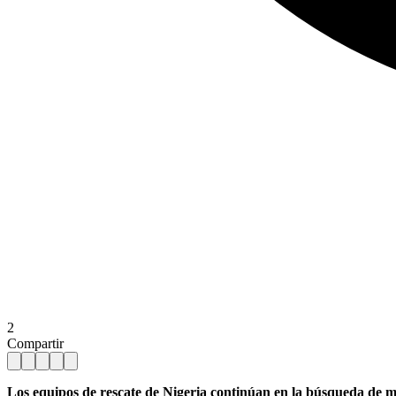
2
Compartir
Los equipos de rescate de Nigeria continúan en la búsqueda de m