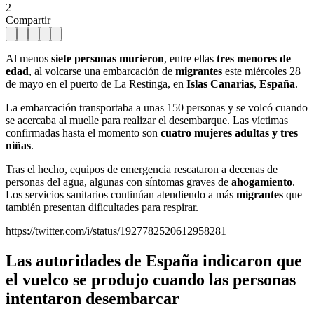
2
Compartir
Al menos
siete personas murieron
, entre ellas
tres menores de
edad
, al volcarse una embarcación de
migrantes
este miércoles 28
de mayo en el puerto de La Restinga, en
Islas Canarias
,
España
.
La embarcación transportaba a unas 150 personas y se volcó cuando
se acercaba al muelle para realizar el desembarque. Las víctimas
confirmadas hasta el momento son
cuatro mujeres adultas y tres
niñas
.
Tras el hecho, equipos de emergencia rescataron a decenas de
personas del agua, algunas con síntomas graves de
ahogamiento
.
Los servicios sanitarios continúan atendiendo a más
migrantes
que
también presentan dificultades para respirar.
https://twitter.com/i/status/1927782520612958281
Las autoridades de España indicaron que
el vuelco se produjo cuando las personas
intentaron desembarcar