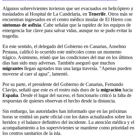
Algunos sobrevivientes tuvieron que ser evacuados en helicóptero y
trasladados al Hospital de La Candelaria, en
Tenerife
. Otros más se
encuentran ingresados en el centro médico insular de El Hierro con
síntomas de asfixia
. Cabe señalar que la rapidez de los equipos de
emergencia fue clave para salvar vidas, aunque no se pudo evitar la
tragedia.
En este sentido, el delegado del Gobierno en Canarias, Anselmo
Pestana, calificó lo ocurrido este miércoles como un momento
trágico. Asimismo, relató que las condiciones del mar en los últimos
días han sido muy adversas. También aseguró que muchos
migrantes
llegan agotados tras una larga travesía. "Apenas pueden
moverse al caer al agua", lamentó.
Por su parte, el presidente del Gobierno de Canarias, Fernando
Clavijo, señaló que este es el rostro más duro de la
migración
hacia
España
. Desde el lugar del suceso, el funcionario criticó la falta de
respuestas de quienes observan el hecho desde la distancia.
Sin embargo, las autoridades han informado que en las próximas
horas se emitirá un parte oficial con los datos actualizados sobre los
heridos y el balance definitivo del incidente. La atención médica y el
acompañamiento a los supervivientes se mantiene como prioridad en
los centros sanitarios de la isla.