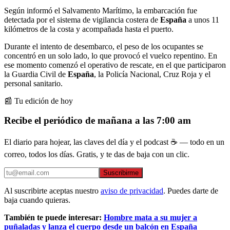
Según informó el Salvamento Marítimo, la embarcación fue
detectada por el sistema de vigilancia costera de
España
a unos 11
kilómetros de la costa y acompañada hasta el puerto.
Durante el intento de desembarco, el peso de los ocupantes se
concentró en un solo lado, lo que provocó el vuelco repentino. En
ese momento comenzó el operativo de rescate, en el que participaron
la Guardia Civil de
España
, la Policía Nacional, Cruz Roja y el
personal sanitario.
📰 Tu edición de hoy
Recibe el periódico de mañana a las 7:00 am
El diario para hojear, las claves del día y el podcast ☕ — todo en un
correo, todos los días. Gratis, y te das de baja con un clic.
Suscribirme
Al suscribirte aceptas nuestro
aviso de privacidad
. Puedes darte de
baja cuando quieras.
También te puede interesar:
Hombre mata a su mujer a
puñaladas y lanza el cuerpo desde un balcón en España