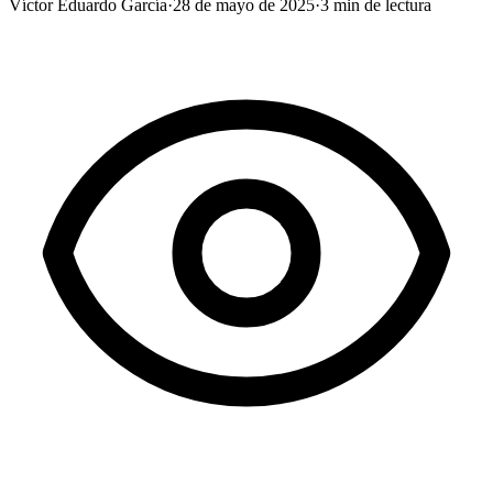
Víctor Eduardo García
·
28 de mayo de 2025
·
3
min de lectura