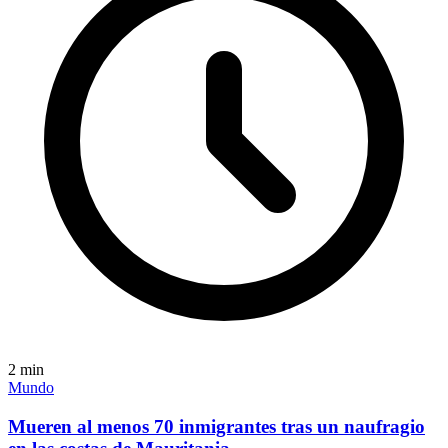
2
min
Mundo
Mueren al menos 70 inmigrantes tras un naufragio