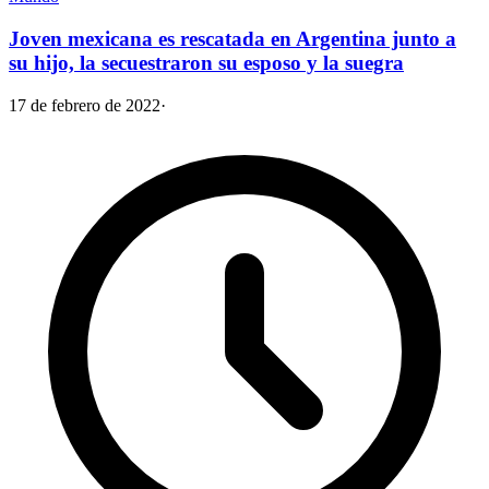
Joven mexicana es rescatada en Argentina junto a
su hijo, la secuestraron su esposo y la suegra
17 de febrero de 2022
·