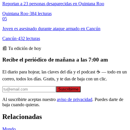
Reportan a 23 personas desaparecidas en Quintana Roo
Quintana Roo
·
384
lecturas
05
Joven es asesinado durante ataque armado en Cancún
Cancún
·
432
lecturas
📰 Tu edición de hoy
Recibe el periódico de mañana a las 7:00 am
El diario para hojear, las claves del día y el podcast ☕ — todo en un
correo, todos los días. Gratis, y te das de baja con un clic.
Suscribirme
Al suscribirte aceptas nuestro
aviso de privacidad
. Puedes darte de
baja cuando quieras.
Relacionadas
Mundo