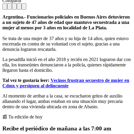
Compartir
Argentina.- Funcionarios policiales en Buenos Aires detuvieron
a un sujeto de 47 años de edad que mantuvo secuestrada a una
mujer al menos por 3 años en localidad de La Plata.
Se trata de una mujer de 37 años y su hija de 14 años, quien estuvo
encerrada en contra de su voluntad con el sujeto, gracias a una
denuncia lograron rescatarla.
La pesadilla inició en el año 2018 y recién en 2021 lograron dar con
ella, los transeúntes denunciaron a la policía, quienes rápidamente
llegaron hasta el domicilio.
Tal vez te gustaría leer:
Vecinos frustran secuestro de mujer en
Cdmx y persiguen al delincuente
Al momento de arribar a la casa, se escucharon gritos de auxilio
allanando el lugar, ambas estaban en una situación muy precaria
dentro de una vivienda ubicada en zona de Abasto.
📰 Tu edición de hoy
Recibe el periódico de mañana a las 7:00 am