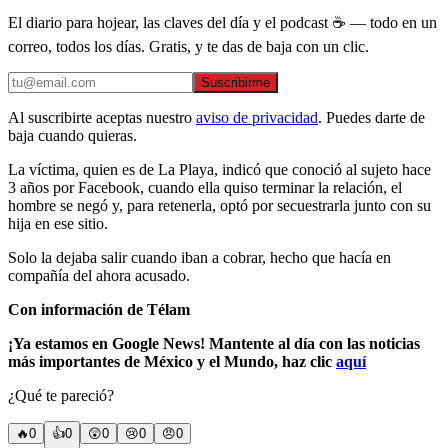
El diario para hojear, las claves del día y el podcast ☕ — todo en un
correo, todos los días. Gratis, y te das de baja con un clic.
Suscribirme
Al suscribirte aceptas nuestro
aviso de privacidad
. Puedes darte de
baja cuando quieras.
La víctima, quien es de La Playa, indicó que conoció al sujeto hace
3 años por Facebook, cuando ella quiso terminar la relación, el
hombre se negó y, para retenerla, optó por secuestrarla junto con su
hija en ese sitio.
Solo la dejaba salir cuando iban a cobrar, hecho que hacía en
compañía del ahora acusado.
Con información de Télam
¡Ya estamos en Google News! Mantente al día con las noticias
más importantes de México y el Mundo, haz clic
aquí
¿Qué te pareció?
🔥
0
👍
0
😲
0
😢
0
😠
0