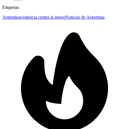
Etiquetas
Argentina
violencia contra la mujer
Noticias de Argentina