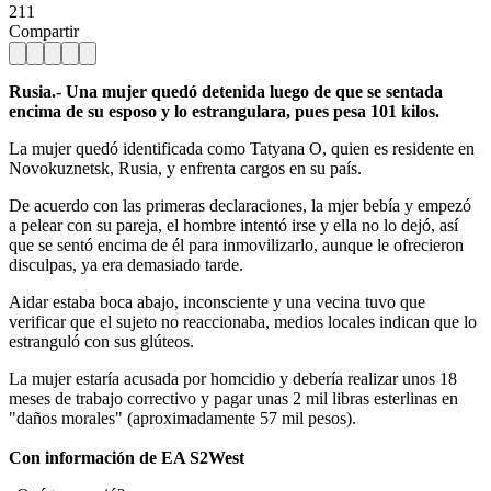
211
Compartir
Rusia.- Una mujer quedó detenida luego de que se sentada
encima de su esposo y lo estrangulara, pues pesa 101 kilos.
La mujer quedó identificada como Tatyana O, quien es residente en
Novokuznetsk, Rusia, y enfrenta cargos en su país.
De acuerdo con las primeras declaraciones, la mjer bebía y empezó
a pelear con su pareja, el hombre intentó irse y ella no lo dejó, así
que se sentó encima de él para inmovilizarlo, aunque le ofrecieron
disculpas, ya era demasiado tarde.
Aidar estaba boca abajo, inconsciente y una vecina tuvo que
verificar que el sujeto no reaccionaba, medios locales indican que lo
estranguló con sus glúteos.
La mujer estaría acusada por homcidio y debería realizar unos 18
meses de trabajo correctivo y pagar unas 2 mil libras esterlinas en
"daños morales" (aproximadamente 57 mil pesos).
Con información de EA S2West