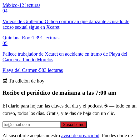
México
·
12
lecturas
04
Videos de Guillermo Ochoa confirman que danzante acusado de
acoso sexual sigue en Xcaret
Quintana Roo
·
1,391
lecturas
05
Fallece trabajador de Xcaret en accidente en tramo de Playa del
Carmen a Puerto Morelos
Playa del Carmen
·
583
lecturas
📰 Tu edición de hoy
Recibe el periódico de mañana a las 7:00 am
El diario para hojear, las claves del día y el podcast ☕ — todo en un
correo, todos los días. Gratis, y te das de baja con un clic.
Suscribirme
Al suscribirte aceptas nuestro
aviso de privacidad
. Puedes darte de