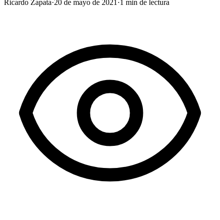
Ricardo Zapata
·
20 de mayo de 2021
·
1
min de lectura