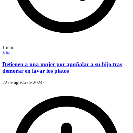
1
min
Viral
Detienen a una mujer por apuñalar a su hijo tras
demorar en lavar los platos
22 de agosto de 2024
·