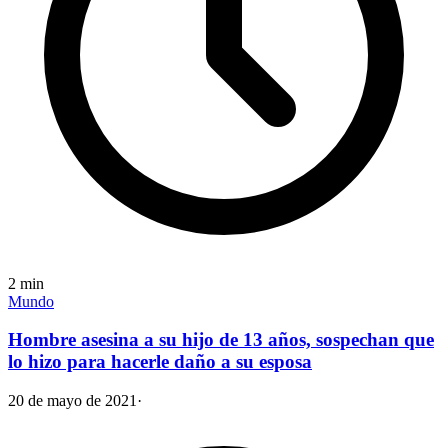
2
min
Mundo
Hombre asesina a su hijo de 13 años, sospechan que
lo hizo para hacerle daño a su esposa
20 de mayo de 2021
·