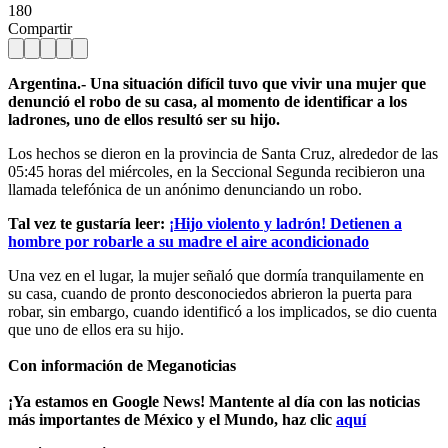
180
Compartir
Argentina.- Una situación difícil tuvo que vivir una mujer que
denunció el robo de su casa, al momento de identificar a los
ladrones, uno de ellos resultó ser su hijo.
Los hechos se dieron en la provincia de Santa Cruz, alrededor de las
05:45 horas del miércoles, en la Seccional Segunda recibieron una
llamada telefónica de un anónimo denunciando un robo.
Tal vez te gustaría leer:
¡Hijo violento y ladrón! Detienen a
hombre por robarle a su madre el aire acondicionado
Una vez en el lugar, la mujer señaló que dormía tranquilamente en
su casa, cuando de pronto desconociedos abrieron la puerta para
robar, sin embargo, cuando identificó a los implicados, se dio cuenta
que uno de ellos era su hijo.
Con información de Meganoticias
¡Ya estamos en Google News! Mantente al día con las noticias
más importantes de México y el Mundo, haz clic
aquí