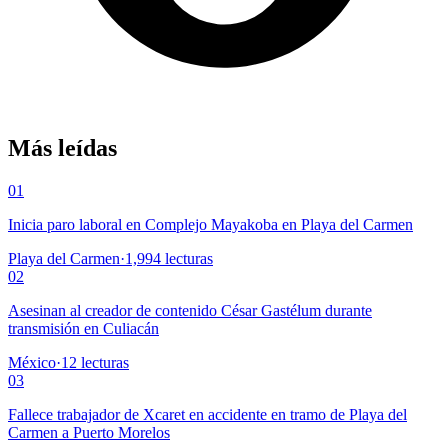
Más leídas
01
Inicia paro laboral en Complejo Mayakoba en Playa del Carmen
Playa del Carmen
·
1,994
lecturas
02
Asesinan al creador de contenido César Gastélum durante
transmisión en Culiacán
México
·
12
lecturas
03
Fallece trabajador de Xcaret en accidente en tramo de Playa del
Carmen a Puerto Morelos