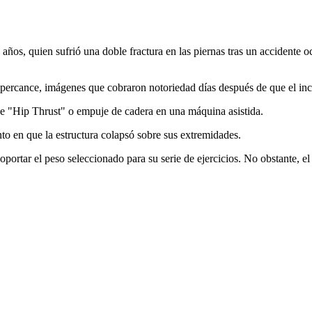
 años, quien
sufrió una doble fractura en las piernas tras un accidente
ercance, imágenes que cobraron notoriedad días después de que el incide
o de "Hip Thrust" o empuje de cadera en una máquina asistida.
o en que la estructura colapsó sobre sus extremidades.
soportar el peso seleccionado para su serie de ejercicios. No obstante, 