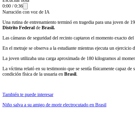
Escuchar nota
0:00
/
0:36
Narración con voz de IA
Una rutina de entrenamiento terminó en tragedia para una joven de 19
Distrito Federal
de
Brasil.
Las cámaras de seguridad del recinto captaron el momento exacto del p
En el metraje se observa a la estudiante mientras ejecuta un ejercici
La joven utilizaba una carga aproximada de 180 kilogramos al moment
La víctima relató en su testimonio que se sentía físicamente capaz de 
condición física de la usuaria en
Brasil
.
También te puede interesar
Niño salva a su amigo de morir electrocutado en Brasil