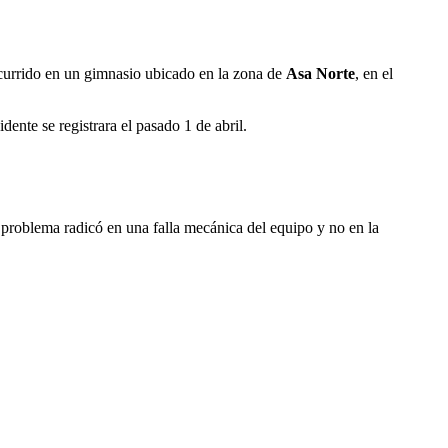
 ocurrido en un gimnasio ubicado en la zona de
Asa Norte
, en el
nte se registrara el pasado 1 de abril.
el problema radicó en una falla mecánica del equipo y no en la