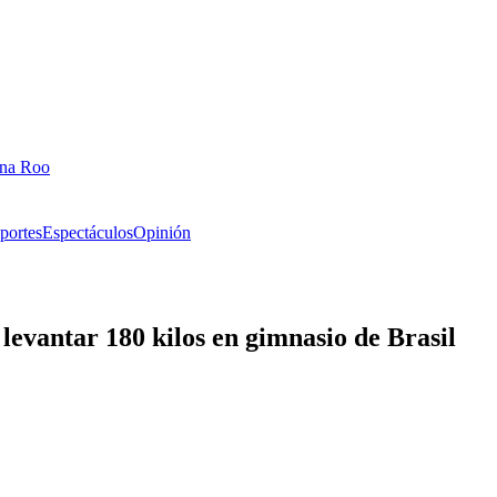
ana Roo
portes
Espectáculos
Opinión
r levantar 180 kilos en gimnasio de Brasil