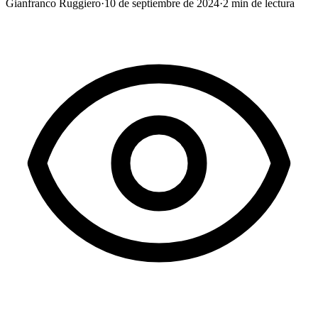
Gianfranco Ruggiero
·
10 de septiembre de 2024
·
2
min de lectura