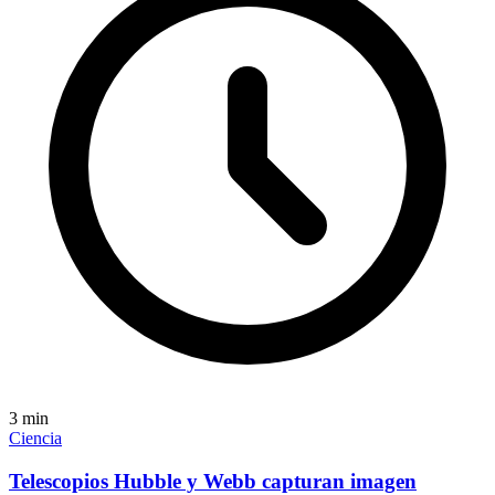
3
min
Ciencia
Telescopios Hubble y Webb capturan imagen