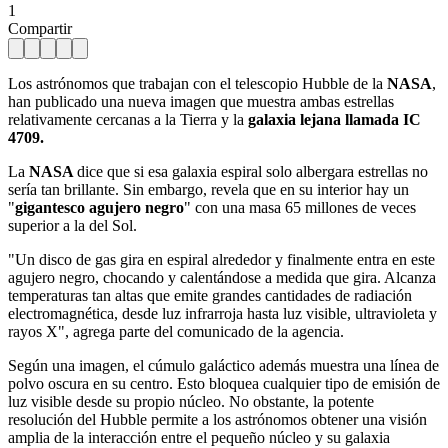
1
Compartir
Los astrónomos que trabajan con el telescopio Hubble de la
NASA
,
han publicado una nueva imagen que muestra ambas estrellas
relativamente cercanas a la Tierra y la
galaxia lejana llamada IC
4709.
La
NASA
dice que si esa galaxia espiral solo albergara estrellas no
sería tan brillante. Sin embargo, revela que en su interior hay un
"
gigantesco agujero negro
" con una masa 65 millones de veces
superior a la del Sol.
"Un disco de gas gira en espiral alrededor y finalmente entra en este
agujero negro, chocando y calentándose a medida que gira. Alcanza
temperaturas tan altas que emite grandes cantidades de radiación
electromagnética, desde luz infrarroja hasta luz visible, ultravioleta y
rayos X", agrega parte del comunicado de la agencia.
Según una imagen, el cúmulo galáctico además muestra una línea de
polvo oscura en su centro. Esto bloquea cualquier tipo de emisión de
luz visible desde su propio núcleo. No obstante, la potente
resolución del Hubble permite a los astrónomos obtener una visión
amplia de la interacción entre el pequeño núcleo y su galaxia