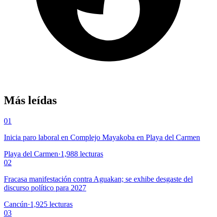
Más leídas
01
Inicia paro laboral en Complejo Mayakoba en Playa del Carmen
Playa del Carmen
·
1,988
lecturas
02
Fracasa manifestación contra Aguakan; se exhibe desgaste del
discurso político para 2027
Cancún
·
1,925
lecturas
03