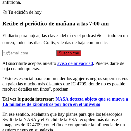
anfitriona.
📰 Tu edición de hoy
Recibe el periódico de mañana a las 7:00 am
El diario para hojear, las claves del día y el podcast ☕ — todo en un
correo, todos los días. Gratis, y te das de baja con un clic.
Suscribirme
Al suscribirte aceptas nuestro
aviso de privacidad
. Puedes darte de
baja cuando quieras.
"Esto es esencial para comprender los agujeros negros supermasivos
en galaxias mucho más distantes que IC 4709, donde no es posible
resolver detalles tan finos", precisan.
Tal vez le pueda interesar:
NASA detecta objeto que se mueve a
1.6 millones de kilómetros por hora en el universo
En ese sentido, adelantan que hay planes para que los telescopios
Swift de la NASA y el Euclid de la ESA recopilen más datos e
imágenes de IC 4709, con el fin de comprender la influencia de un
agujero negro en su galaxia.