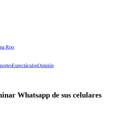
ana Roo
portes
Espectáculos
Opinión
minar Whatsapp de sus celulares