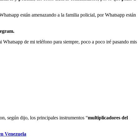
r Whatsapp están amenazando a la familia policial, por Whatsapp están
legram.
i Whatsapp de mi teléfono para siempre, poco a poco iré pasando mis
son, según dijo, los principales instrumentos “
multiplicadores del
 en Venezuela