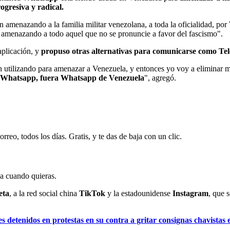
ogresiva y radical.
 amenazando a la familia militar venezolana, a toda la oficialidad, po
 amenazando a todo aquel que no se pronuncie a favor del fascismo".
 aplicación, y
propuso otras alternativas para comunicarse como Te
utilizando para amenazar a Venezuela, y entonces yo voy a eliminar m
o a Whatsapp, fuera Whatsapp de Venezuela
", agregó.
rreo, todos los días. Gratis, y te das de baja con un clic.
ja cuando quieras.
eta
, a la red social china
TikTok
y la estadounidense
Instagram
, que 
s detenidos en protestas en su contra a gritar consignas chavistas