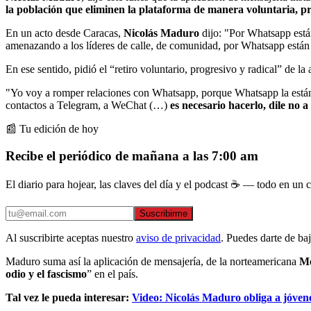
la población que eliminen la plataforma de manera voluntaria, pr
En un acto desde Caracas,
Nicolás Maduro
dijo: "Por Whatsapp están
amenazando a los líderes de calle, de comunidad, por Whatsapp están
En ese sentido, pidió el “retiro voluntario, progresivo y radical” de la
"Yo voy a romper relaciones con Whatsapp, porque Whatsapp la están 
contactos a Telegram, a WeChat (…)
es necesario hacerlo, dile n
📰 Tu edición de hoy
Recibe el periódico de mañana a las 7:00 am
El diario para hojear, las claves del día y el podcast ☕ — todo en un co
Suscribirme
Al suscribirte aceptas nuestro
aviso de privacidad
. Puedes darte de ba
Maduro suma así la aplicación de mensajería, de la norteamericana
M
odio y el fascismo
” en el país.
Tal vez le pueda interesar:
Video: Nicolás Maduro obliga a jóvene