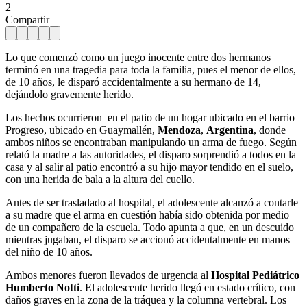
2
Compartir
Lo que comenzó como un juego inocente entre dos hermanos
terminó en una tragedia para toda la familia, pues el menor de ellos,
de 10 años, le disparó accidentalmente a su hermano de 14,
dejándolo gravemente herido.
Los hechos ocurrieron en el patio de un hogar ubicado en el barrio
Progreso, ubicado en Guaymallén,
Mendoza
,
Argentina
, donde
ambos niños se encontraban manipulando un arma de fuego. Según
relató la madre a las autoridades, el disparo sorprendió a todos en la
casa y al salir al patio encontró a su hijo mayor tendido en el suelo,
con una herida de bala a la altura del cuello.
Antes de ser trasladado al hospital, el adolescente alcanzó a contarle
a su madre que el arma en cuestión había sido obtenida por medio
de un compañero de la escuela. Todo apunta a que, en un descuido
mientras jugaban, el disparo se accionó accidentalmente en manos
del niño de 10 años.
Ambos menores fueron llevados de urgencia al
Hospital Pediátrico
Humberto Notti
. El adolescente herido llegó en estado crítico, con
daños graves en la zona de la tráquea y la columna vertebral. Los