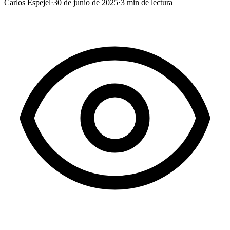
Carlos Espejel
·
30 de junio de 2025
·
3
min de lectura