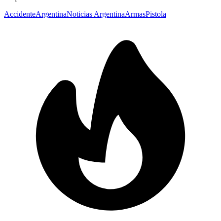
Accidente
Argentina
Noticias Argentina
Armas
Pistola