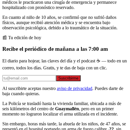
médicos le practicaron una cirugía de emergencia y permanece
hospitalizado con pronóstico reservado.
En cuanto al niño de 10 años, se confirmó que no sufrió daños
físicos, aunque recibió atención médica y se encuentra bajo
observación psicológica, debido a lo traumático de la situación.
📰 Tu edición de hoy
Recibe el periódico de mañana a las 7:00 am
El diario para hojear, las claves del día y el podcast ☕ — todo en un
correo, todos los días. Gratis, y te das de baja con un clic.
Suscribirme
Al suscribirte aceptas nuestro
aviso de privacidad
. Puedes darte de
baja cuando quieras.
La Policía se trasladó hasta la vivienda familiar, ubicada a más de
seis kilómetros del centro de
Guaymallén
, pero en un primer
momento no lograron localizar el arma utilizada en el incidente.
Sin embargo, horas más tarde, la abuela de los niños, de 47 años, se
presentó en el hospital portando un arma de fuego calibre
.22
, sin