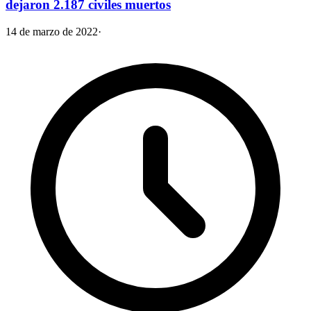
dejaron 2.187 civiles muertos
14 de marzo de 2022
·