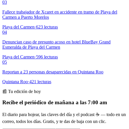
03
Fallece trabajador de Xcaret en accidente en tramo de Playa del
Carmen a Puerto Morelos
Playa del Carmen
·
623
lecturas
04
Denuncian caso de presunto acoso en hotel BlueBay Grand
Esmeralda de Playa del Carmen
Playa del Carmen
·
596
lecturas
05
Reportan a 23 personas desaparecidas en Quintana Roo
Quintana Roo
·
421
lecturas
📰 Tu edición de hoy
Recibe el periódico de mañana a las 7:00 am
El diario para hojear, las claves del día y el podcast ☕ — todo en un
correo, todos los días. Gratis, y te das de baja con un clic.