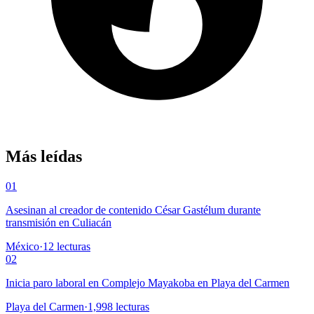
Más leídas
01
Asesinan al creador de contenido César Gastélum durante
transmisión en Culiacán
México
·
12
lecturas
02
Inicia paro laboral en Complejo Mayakoba en Playa del Carmen
Playa del Carmen
·
1,998
lecturas