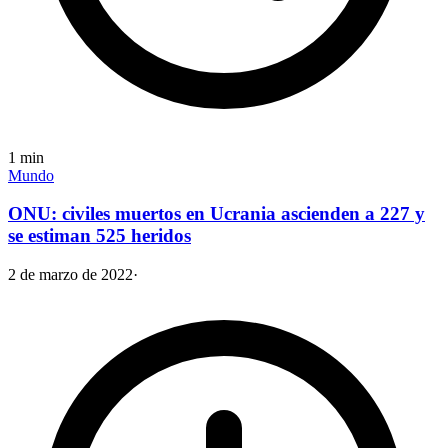
1
min
Mundo
ONU: civiles muertos en Ucrania ascienden a 227 y
se estiman 525 heridos
2 de marzo de 2022
·