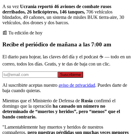
A su vez
Ucrania
reportó 46 aviones de combate rusos
derribados, 26 helicópteros, 146 tanques,
706 vehículos
blindados, 49 cañones, un sistema de misiles BUK tierra-aire, 30
vehículos, dos drones y dos barcos.
📰 Tu edición de hoy
Recibe el periódico de mañana a las 7:00 am
El diario para hojear, las claves del día y el podcast ☕ — todo en un
correo, todos los días. Gratis, y te das de baja con un clic.
Suscribirme
Al suscribirte aceptas nuestro
aviso de privacidad
. Puedes darte de
baja cuando quieras.
Mientras que el Ministerio de Defensa de
Rusia
confirmó el
domingo que la operación
ha causado un número no
determinado de “muertos y heridos”, pero “menos” que el
bando contrario.
"Lamentablemente hay muertos y heridos de nuestros
compañeros,
pero nuestras pérdidas son muchas veces menores