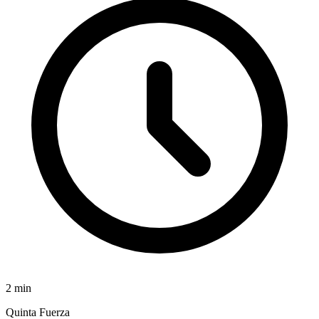
2
min
Quinta Fuerza