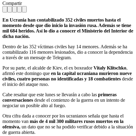
Compartir
En Ucrania han contabilizado 352 civiles muertos hasta el
momento desde que dio inicio la invasión rusa. Además se tiene
mil 684 heridos. Así lo dio a conocer el Ministerio del Interior de
dicha nación.
Dentro de las 352 víctimas civiles hay 14 menores. Además se ha
contabilizado 116 menores lesionados, dio a conocer la dependencia
a través de un mensaje de Telegram.
Por su parte, el alcalde de Kiev, el ex boxeador
Vitaly Klitschko
,
afirmó este domingo que
en la capital ucraniana murieron nueve
civiles, cuatro personas no identificadas y 18 combatientes
desde
el inicio del ataque ruso.
Cabe resaltar que este lunes se llevarán a cabo las
primeras
conversaciones
desde el comienzo de la guerra en un intento de
negociar un posible alto al fuego.
Otra cifra dada a conocer por los ucranianos señala que hasta el
momento van
más de 4 mil 300 militares rusos muertos en la
ofensiva,
un dato que no se ha podido verificar debido a la situación
de guerra abierta.