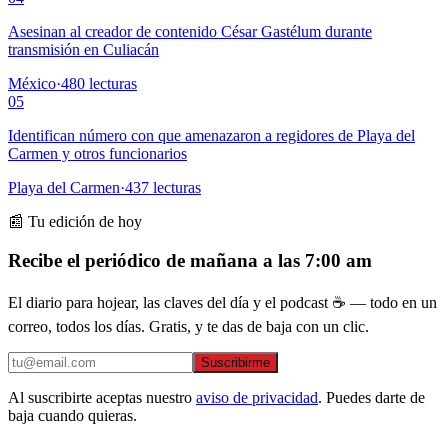
Asesinan al creador de contenido César Gastélum durante
transmisión en Culiacán
México
·
480
lecturas
05
Identifican número con que amenazaron a regidores de Playa del
Carmen y otros funcionarios
Playa del Carmen
·
437
lecturas
📰 Tu edición de hoy
Recibe el periódico de mañana a las 7:00 am
El diario para hojear, las claves del día y el podcast ☕ — todo en un
correo, todos los días. Gratis, y te das de baja con un clic.
Suscribirme
Al suscribirte aceptas nuestro
aviso de privacidad
. Puedes darte de
baja cuando quieras.