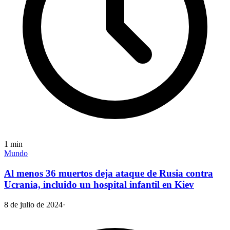
1
min
Mundo
Al menos 36 muertos deja ataque de Rusia contra
Ucrania, incluido un hospital infantil en Kiev
8 de julio de 2024
·