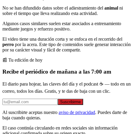
No se han difundido datos sobre el adiestramiento del
animal
ni
sobre el tiempo que lleva realizando esta actividad.
Algunos casos similares suelen estar asociados a entrenamiento
mediante juegos y refuerzo positivo.
El video tiene una duración corta y se enfoca en el recorrido del
perro
por la acera. Este tipo de contenidos suele generar interacción
por su carácter visual y fácil de compartir.
📰 Tu edición de hoy
Recibe el periódico de mañana a las 7:00 am
El diario para hojear, las claves del día y el podcast ☕ — todo en un
correo, todos los días. Gratis, y te das de baja con un clic.
Suscribirme
Al suscribirte aceptas nuestro
aviso de privacidad
. Puedes darte de
baja cuando quieras.
El caso continúa circulando en redes sociales sin información
adicional confirmada sobre su origen exacto.