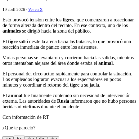
19 abril 2026 ·
Ver en X
Esto provocó tensión entre los
tigres
, que comenzaron a reaccionar
de forma alterada dentro del recinto. En ese contexto, uno de los
animales
se dirigió hacia la zona del público.
El
tigre
saltó desde la arena hacia las butacas, lo que provocó una
reacción inmediata de pánico entre los asistentes.
Varias personas se levantaron y corrieron hacia las salidas, mientras
otros intentaban alejarse del área donde estaba el
animal
.
El personal del circo actuó rápidamente para controlar la situación.
Los empleados lograron evacuar a los espectadores en pocos
minutos y coordinar el retorno del
tigre
a su jaula.
El
animal
fue finalmente contenido sin necesidad de intervención
externa. Las autoridades de
Rusia
informaron que no hubo personas
heridas ni
víctimas
durante el incidente.
Con información de RT
¿Qué te pareció?