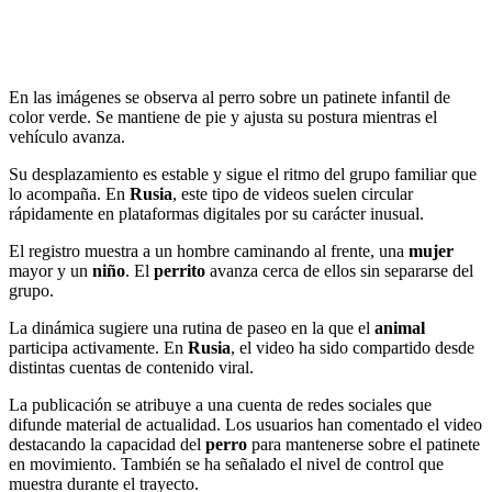
En las imágenes se observa al perro sobre un patinete infantil de
color verde. Se mantiene de pie y ajusta su postura mientras el
vehículo avanza.
Su desplazamiento es estable y sigue el ritmo del grupo familiar que
lo acompaña. En
Rusia
, este tipo de videos suelen circular
rápidamente en plataformas digitales por su carácter inusual.
El registro muestra a un hombre caminando al frente, una
mujer
mayor y un
niño
. El
perrito
avanza cerca de ellos sin separarse del
grupo.
La dinámica sugiere una rutina de paseo en la que el
animal
participa activamente. En
Rusia
, el video ha sido compartido desde
distintas cuentas de contenido viral.
La publicación se atribuye a una cuenta de redes sociales que
difunde material de actualidad. Los usuarios han comentado el video
destacando la capacidad del
perro
para mantenerse sobre el patinete
en movimiento. También se ha señalado el nivel de control que
muestra durante el trayecto.