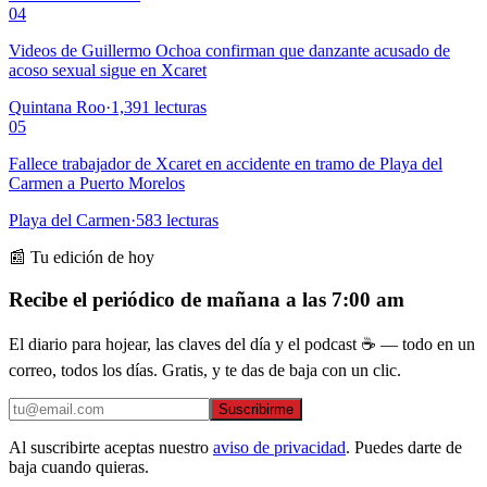
04
Videos de Guillermo Ochoa confirman que danzante acusado de
acoso sexual sigue en Xcaret
Quintana Roo
·
1,391
lecturas
05
Fallece trabajador de Xcaret en accidente en tramo de Playa del
Carmen a Puerto Morelos
Playa del Carmen
·
583
lecturas
📰 Tu edición de hoy
Recibe el periódico de mañana a las 7:00 am
El diario para hojear, las claves del día y el podcast ☕ — todo en un
correo, todos los días. Gratis, y te das de baja con un clic.
Suscribirme
Al suscribirte aceptas nuestro
aviso de privacidad
. Puedes darte de
baja cuando quieras.