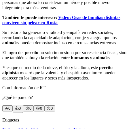
personas que ahora lo consideran un héroe y posible nuevo
integrante para más aventuras.
También te puede interesar:
Video: Osas de familias distintas
conviven sin pelear en Rusia
Su historia ha generado viralidad y empatía en redes sociales,
recordando la capacidad de adaptación, coraje y alegría que los
animales
pueden demostrar incluso en circunstancias extremas.
El logro del
perrito
no solo impresiona por su resistencia física, sino
que también subraya la relación entre
humanos
y
animales
.
Y es que en medio de la nieve, el frío y la altura, este
perrito
alpinista
mostró que la valentía y el espíritu aventurero pueden
aparecer en los lugares y seres más inesperados.
Con información de RT
¿Qué te pareció?
🔥
0
👍
0
😲
0
😢
0
😠
0
Etiquetas