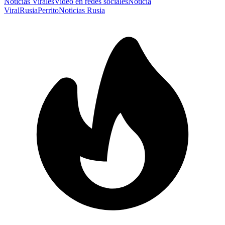
Noticias Virales
Video en redes sociales
Noticia
Viral
Rusia
Perrito
Noticias Rusia