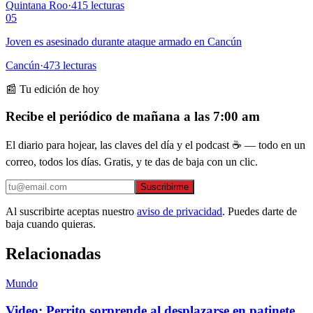
Quintana Roo
·
415
lecturas
05
Joven es asesinado durante ataque armado en Cancún
Cancún
·
473
lecturas
📰 Tu edición de hoy
Recibe el periódico de mañana a las 7:00 am
El diario para hojear, las claves del día y el podcast ☕ — todo en un
correo, todos los días. Gratis, y te das de baja con un clic.
Suscribirme
Al suscribirte aceptas nuestro
aviso de privacidad
. Puedes darte de
baja cuando quieras.
Relacionadas
Mundo
Video: Perrito sorprende al desplazarse en patinete