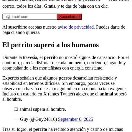
correo, todos los días. Gratis, y te das de baja con un clic.
Suscribirme
Al suscribirte aceptas nuestro
aviso de privacidad
. Puedes darte de
baja cuando quieras.
El perrito superó a los humanos
Durante la travesía, el
perrito
no mostró signos de cansancio. Por el
contrario, parecía disfrutar de cada momento, corriendo, jugando y
acompañando a los montañistas con energía constante.
Expertos señalan que algunos
perros
desarrollan resistencia y
estabilidad en terrenos difíciles. Sin embargo, pocas veces se
observa una hazaña de esta magnitud en una montaña tan exigente.
Incluso un usuario en X (antes Twitter) alegó que el
animal
superó
al hombre.
El animal supera al hombre.
— Guy (@Guy24816)
September 6, 2025
Tras su logro, el
perrito
ha recibido atención y cariño de muchas