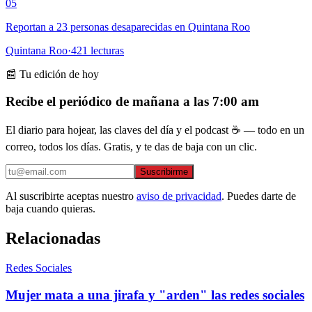
05
Reportan a 23 personas desaparecidas en Quintana Roo
Quintana Roo
·
421
lecturas
📰 Tu edición de hoy
Recibe el periódico de mañana a las 7:00 am
El diario para hojear, las claves del día y el podcast ☕ — todo en un
correo, todos los días. Gratis, y te das de baja con un clic.
Suscribirme
Al suscribirte aceptas nuestro
aviso de privacidad
. Puedes darte de
baja cuando quieras.
Relacionadas
Redes Sociales
Mujer mata a una jirafa y "arden" las redes sociales