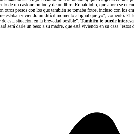
miento de un casiono online y de un libro. Ronaldinho, que ahora se enc
con otros presos con los que también se tomaba fotos, incluso con los em
ue estaban viviendo un difícil momento al igual que yo", comentó. El
ir de esta situación en la brevedad posible".
También te puede interes
á será darle un beso a su madre, que está viviendo en su casa "estos dí