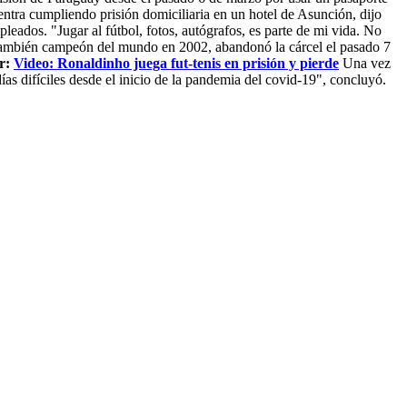
uentra cumpliendo prisión domiciliaria en un hotel de Asunción, dijo
pleados. "Jugar al fútbol, fotos, autógrafos, es parte de mi vida. No
 también campeón del mundo en 2002, abandonó la cárcel el pasado 7
ar:
Video: Ronaldinho juega fut-tenis en prisión y pierde
Una vez
as difíciles desde el inicio de la pandemia del covid-19", concluyó.