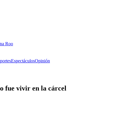
ana Roo
portes
Espectáculos
Opinión
 fue vivir en la cárcel