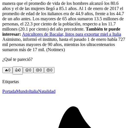
manera que el promedio de vida de los hombres alcanzó los 80.6
años y el de las mujeres llegó a 85.1 años. Al 1 de enero de 2017 el
promedio de edad de los italianos era de 44.9 años, frente a los 44.7
de un año antes. Los mayores de 65 años sumaron 13.5 millones de
personas, el 22.3 por ciento de la población, respecto a los 11.7
millones (20.1 por ciento) del año precedente.
También te puede
interesar:
Apicultores de Bacalar, listos para exportar miel a Italia
Asimismo, informó el instituto, hasta el pasado 1 de enero había 727
mil personas mayores de 90 años, mientras los ultracentenarios
sumaron más de 17 mil. (Notimex)
¿Qué te pareció?
🔥
0
👍
0
😲
0
😢
0
😠
0
Etiquetas
Portada
Mundo
Italia
Natalidad