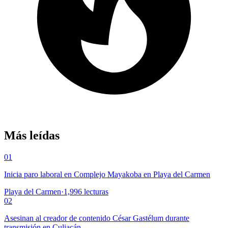
Más leídas
01
Inicia paro laboral en Complejo Mayakoba en Playa del Carmen
Playa del Carmen
·
1,996
lecturas
02
Asesinan al creador de contenido César Gastélum durante
transmisión en Culiacán