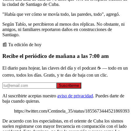
la ciudad de Santiago de Cuba.
"Había que ver cómo se movía todo, las paredes, todo", agregó.
Según Tabío, se percibieron al menos dos réplicas. No obstante, ni
amigos, ni familiares reportaron daños en construcciones de
Santiago.
📰 Tu edición de hoy
Recibe el periódico de mañana a las 7:00 am
El diario para hojear, las claves del día y el podcast ☕ — todo en un
correo, todos los días. Gratis, y te das de baja con un clic.
Suscribirme
Al suscribirte aceptas nuestro
aviso de privacidad
. Puedes darte de
baja cuando quieras.
https://twitter.com/Centinela_35/status/1855673444521869393
De acuerdo con los especialistas, en el oriente de Cuba los sismos
suelen registrarse con mayor frecuencia en comparación con el lado