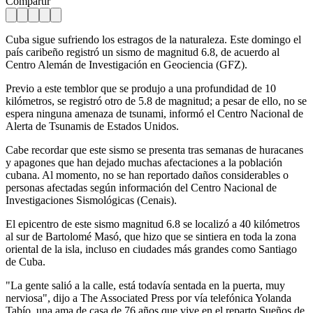
Compartir
Cuba sigue sufriendo los estragos de la naturaleza. Este domingo el
país caribeño registró un sismo de magnitud 6.8, de acuerdo al
Centro Alemán de Investigación en Geociencia (GFZ).
Previo a este temblor que se produjo a una profundidad de 10
kilómetros, se registró otro de 5.8 de magnitud; a pesar de ello, no se
espera ninguna amenaza de tsunami, informó el Centro Nacional de
Alerta de Tsunamis de Estados Unidos.
Cabe recordar que este sismo se presenta tras semanas de huracanes
y apagones que han dejado muchas afectaciones a la población
cubana. Al momento, no se han reportado daños considerables o
personas afectadas según información del Centro Nacional de
Investigaciones Sismológicas (Cenais).
El epicentro de este sismo magnitud 6.8 se localizó a 40 kilómetros
al sur de Bartolomé Masó, que hizo que se sintiera en toda la zona
oriental de la isla, incluso en ciudades más grandes como Santiago
de Cuba.
"La gente salió a la calle, está todavía sentada en la puerta, muy
nerviosa", dijo a The Associated Press por vía telefónica Yolanda
Tabío, una ama de casa de 76 años que vive en el reparto Sueños de