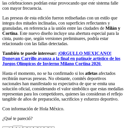
las celebraciones podrían estar provocando que este sistema falle
con mayor frecuencia.
Las preseas de esta edición fueron rediseñadas con un estilo que
integra dos mitades inclinadas, con superficies reflectantes y
granuladas, en referencia a la unión entre las ciudades de
Milán y
Cortina
. Este nuevo diseño incluye una abertura especial para la
cinta, punto que, según versiones preliminares, podría estar
relacionado con las fallas detectadas.
También te puede interesar:
¡ORGULLO MEXICANO!
Donovan Carrillo avanza a la final en patinaje artístico de los
Juegos Olímpicos de Invierno Milano Cortina 2026
Hasta el momento, no se ha confirmado si los
atletas
afectados
recibirán nuevas preseas. No obstante, comités deportivos
nacionales han manifestado su expectativa de que se emita una
solución oficial, considerando el valor simbólico que estas medallas
representan para los competidores, quienes las consideran el reflejo
tangible de años de preparación, sacrificios y esfuerzo deportivo.
Con información de Hola México.
¿Qué te pareció?