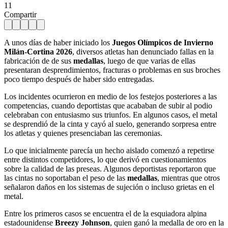
11
Compartir
A unos días de haber iniciado los
Juegos Olímpicos de Invierno
Milán-Cortina 2026
, diversos atletas han denunciado fallas en la
fabricación de de sus
medallas
, luego de que varias de ellas
presentaran desprendimientos, fracturas o problemas en sus broches
poco tiempo después de haber sido entregadas.
Los incidentes ocurrieron en medio de los festejos posteriores a las
competencias, cuando deportistas que acababan de subir al podio
celebraban con entusiasmo sus triunfos. En algunos casos, el metal
se desprendió de la cinta y cayó al suelo, generando sorpresa entre
los atletas y quienes presenciaban las ceremonias.
Lo que inicialmente parecía un hecho aislado comenzó a repetirse
entre distintos competidores, lo que derivó en cuestionamientos
sobre la calidad de las preseas. Algunos deportistas reportaron que
las cintas no soportaban el peso de las
medallas
, mientras que otros
señalaron daños en los sistemas de sujeción o incluso grietas en el
metal.
Entre los primeros casos se encuentra el de la esquiadora alpina
estadounidense
Breezy Johnson
, quien ganó la medalla de oro en la