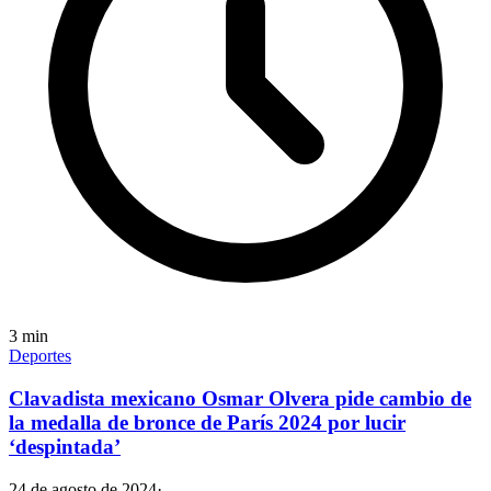
3
min
Deportes
Clavadista mexicano Osmar Olvera pide cambio de
la medalla de bronce de París 2024 por lucir
‘despintada’
24 de agosto de 2024
·