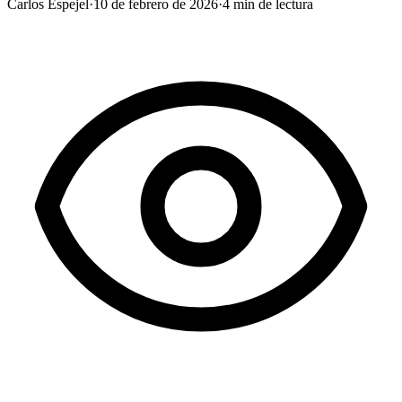
Carlos Espejel
·
10 de febrero de 2026
·
4
min de lectura