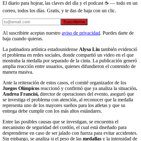
El diario para hojear, las claves del día y el podcast ☕ — todo en un
correo, todos los días. Gratis, y te das de baja con un clic.
Suscribirme
Al suscribirte aceptas nuestro
aviso de privacidad
. Puedes darte de
baja cuando quieras.
La patinadora artística estadounidense
Alysa Liu
también evidenció
el problema en redes sociales, donde compartió un video en el que
mostraba la medalla por separado de la cinta. La publicación generó
amplia reacción entre usuarios, quienes difundieron el contenido de
manera masiva.
Ante la reiteración de estos casos, el comité organizador de los
Juegos Olímpicos
reaccionó y confirmó que ya analiza la situación
.
Andrea Francisi,
director de operaciones del evento, aseguró que
se investiga el problema con atención, al reconocer que la medalla
representa uno de los mayores sueños para los atletas y que su
entrega debe cumplir con los más altos estándares.
Entre las posibles causas que se investigan, se encuentra el
mecanismo de seguridad del cordón, el cual está diseñado para
desprenderse en caso de ser jalado con fuerza para evitar accidentes.
Sin embargo, se analiza si el peso de las
medallas
y la intensidad de