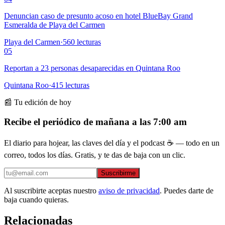
Denuncian caso de presunto acoso en hotel BlueBay Grand
Esmeralda de Playa del Carmen
Playa del Carmen
·
560
lecturas
05
Reportan a 23 personas desaparecidas en Quintana Roo
Quintana Roo
·
415
lecturas
📰 Tu edición de hoy
Recibe el periódico de mañana a las 7:00 am
El diario para hojear, las claves del día y el podcast ☕ — todo en un
correo, todos los días. Gratis, y te das de baja con un clic.
Suscribirme
Al suscribirte aceptas nuestro
aviso de privacidad
. Puedes darte de
baja cuando quieras.
Relacionadas