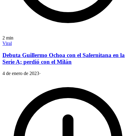
2
min
Viral
Debuta Guillermo Ochoa con el Salernitana en la
Serie A; perdió con el Milán
4 de enero de 2023
·