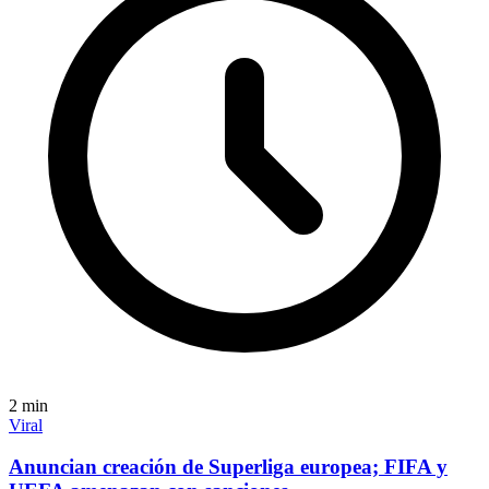
2
min
Viral
Anuncian creación de Superliga europea; FIFA y