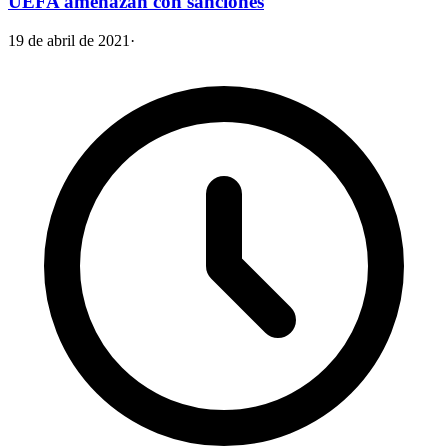
UEFA amenazan con sanciones
19 de abril de 2021
·