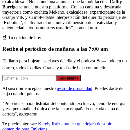
exalcaldesa
. "Nos emociona anunciar que la multifacética
Cathy
Barriga
se une a nuestra plataforma. Con su carisma y destacada
trayectoria como exchica Mekano, exalcaldesa, exparticipante de la
Granja VIP, y su inolvidable interpretación del querido personaje de
‘Robotina’, Cathy traerá una nueva dimensión de creatividad y
autenticidad a todos nuestros usuarios", comentaron.
📰 Tu edición de hoy
Recibe el periódico de mañana a las 7:00 am
El diario para hojear, las claves del día y el podcast ☕ — todo en un
correo, todos los días. Gratis, y te das de baja con un clic.
Suscribirme
Al suscribirte aceptas nuestro
aviso de privacidad
. Puedes darte de
baja cuando quieras.
"Prepárense para disfrutar del contenido exclusivo, lleno de energía
y esa personalidad única que la ha acompañado en cada etapa de su
carrera", agregaron.
Te puede interesar:
Karely Ruiz anuncia que dejará de subir
contenido para Onlyfans