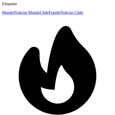
Etiquetas
Mundo
Noticias Mundo
Chile
Fraude
Noticias Chile