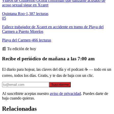
Videos de Guillermo Ochoa confirman que danzante acusado de
acoso sexual sigue en Xcaret
Quintana Roo
·
1,387
lecturas
05
Fallece trabajador de Xcaret en accidente en tramo de Playa del
Carmen a Puerto Morelos
Playa del Carmen
·
466
lecturas
📰 Tu edición de hoy
Recibe el periódico de mañana a las 7:00 am
El diario para hojear, las claves del día y el podcast ☕ — todo en un
correo, todos los días. Gratis, y te das de baja con un clic.
Suscribirme
Al suscribirte aceptas nuestro
aviso de privacidad
. Puedes darte de
baja cuando quieras.
Relacionadas