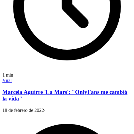
1
min
Viral
Marcela Aguirre 'La Mars': "OnlyFans me cambió
la vida"
18 de febrero de 2022
·