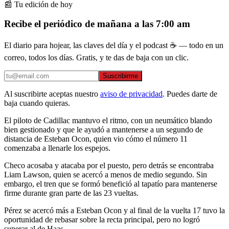
📰 Tu edición de hoy
Recibe el periódico de mañana a las 7:00 am
El diario para hojear, las claves del día y el podcast ☕ — todo en un
correo, todos los días. Gratis, y te das de baja con un clic.
Suscribirme
Al suscribirte aceptas nuestro
aviso de privacidad
. Puedes darte de
baja cuando quieras.
El piloto de Cadillac mantuvo el ritmo, con un neumático blando
bien gestionado y que le ayudó a mantenerse a un segundo de
distancia de Esteban Ocon, quien vio cómo el número 11
comenzaba a llenarle los espejos.
Checo acosaba y atacaba por el puesto, pero detrás se encontraba
Liam Lawson, quien se acercó a menos de medio segundo. Sin
embargo, el tren que se formó benefició al tapatío para mantenerse
firme durante gran parte de las 23 vueltas.
Pérez se acercó más a Esteban Ocon y al final de la vuelta 17 tuvo la
oportunidad de rebasar sobre la recta principal, pero no logró
superar al de Haas.