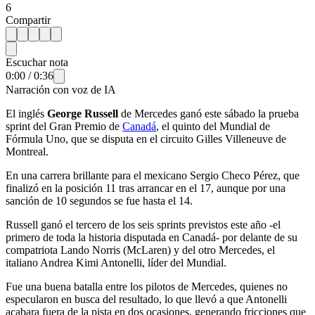
6
Compartir
Escuchar nota
0:00
/
0:36
Narración con voz de IA
El inglés
George Russell
de Mercedes ganó este sábado la prueba
sprint del Gran Premio de
Canadá
, el quinto del Mundial de
Fórmula Uno, que se disputa en el circuito Gilles Villeneuve de
Montreal.
En una carrera brillante para el mexicano Sergio Checo Pérez, que
finalizó en la posición 11 tras arrancar en el 17, aunque por una
sanción de 10 segundos se fue hasta el 14.
Russell ganó el tercero de los seis sprints previstos este año -el
primero de toda la historia disputada en Canadá- por delante de su
compatriota Lando Norris (McLaren) y del otro Mercedes, el
italiano Andrea Kimi Antonelli, líder del Mundial.
Fue una buena batalla entre los pilotos de Mercedes, quienes no
especularon en busca del resultado, lo que llevó a que Antonelli
acabara fuera de la pista en dos ocasiones, generando fricciones que