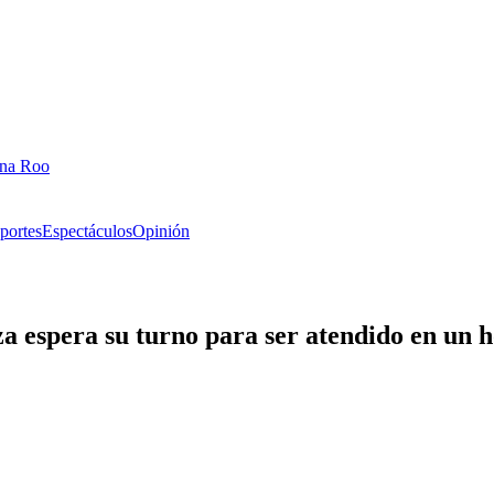
ana Roo
portes
Espectáculos
Opinión
 espera su turno para ser atendido en un ho