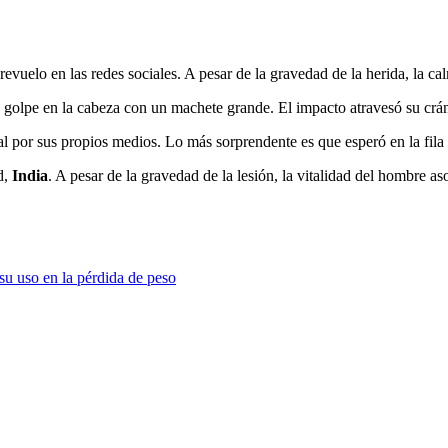
revuelo en las redes sociales. A pesar de la gravedad de la herida, la c
golpe en la cabeza con un machete grande. El impacto atravesó su crán
tal por sus propios medios. Lo más sorprendente es que esperó en la fila 
d,
India
. A pesar de la gravedad de la lesión, la vitalidad del hombre a
su uso en la pérdida de peso