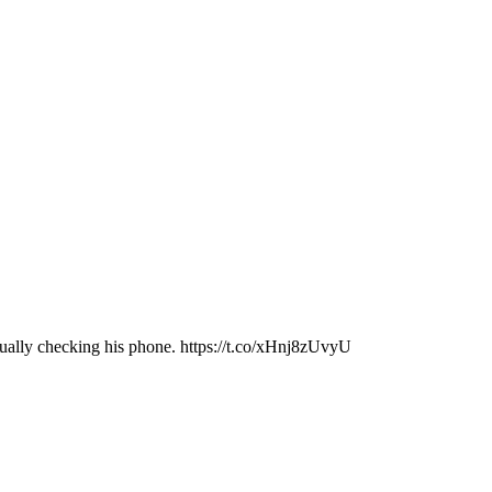
sually checking his phone. https://t.co/xHnj8zUvyU