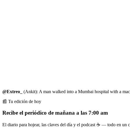
@Extreo_
(Ankit): A man walked into a Mumbai hospital with a mache
📰 Tu edición de hoy
Recibe el periódico de mañana a las 7:00 am
El diario para hojear, las claves del día y el podcast ☕ — todo en un co