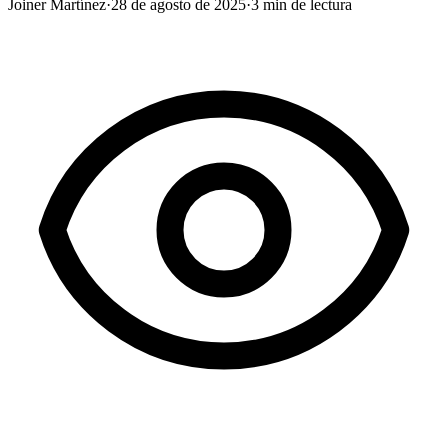
Joiner Martínez
·
28 de agosto de 2025
·
3
min de lectura