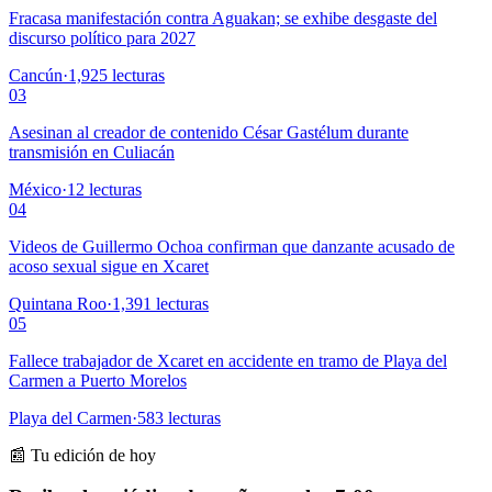
Fracasa manifestación contra Aguakan; se exhibe desgaste del
discurso político para 2027
Cancún
·
1,925
lecturas
03
Asesinan al creador de contenido César Gastélum durante
transmisión en Culiacán
México
·
12
lecturas
04
Videos de Guillermo Ochoa confirman que danzante acusado de
acoso sexual sigue en Xcaret
Quintana Roo
·
1,391
lecturas
05
Fallece trabajador de Xcaret en accidente en tramo de Playa del
Carmen a Puerto Morelos
Playa del Carmen
·
583
lecturas
📰 Tu edición de hoy