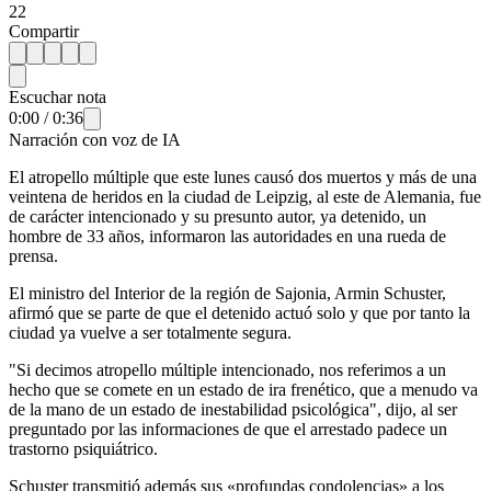
22
Compartir
Escuchar nota
0:00
/
0:36
Narración con voz de IA
El atropello múltiple que este lunes causó dos muertos y más de una
veintena de heridos en la ciudad de Leipzig, al este de Alemania, fue
de carácter intencionado y su presunto autor, ya detenido, un
hombre de 33 años, informaron las autoridades en una rueda de
prensa.
El ministro del Interior de la región de Sajonia, Armin Schuster,
afirmó que se parte de que el detenido actuó solo y que por tanto la
ciudad ya vuelve a ser totalmente segura.
"Si decimos atropello múltiple intencionado, nos referimos a un
hecho que se comete en un estado de ira frenético, que a menudo va
de la mano de un estado de inestabilidad psicológica", dijo, al ser
preguntado por las informaciones de que el arrestado padece un
trastorno psiquiátrico.
Schuster transmitió además sus «profundas condolencias» a los