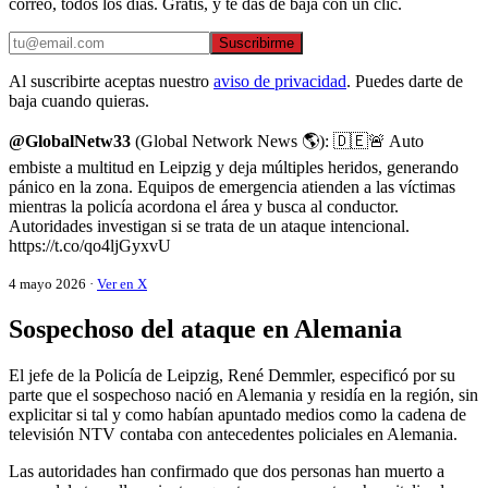
correo, todos los días. Gratis, y te das de baja con un clic.
Suscribirme
Al suscribirte aceptas nuestro
aviso de privacidad
. Puedes darte de
baja cuando quieras.
@GlobalNetw33
(Global Network News 🌎): 🇩🇪🚨 Auto
embiste a multitud en Leipzig y deja múltiples heridos, generando
pánico en la zona. Equipos de emergencia atienden a las víctimas
mientras la policía acordona el área y busca al conductor.
Autoridades investigan si se trata de un ataque intencional.
https://t.co/qo4ljGyxvU
4 mayo 2026 ·
Ver en X
Sospechoso del ataque en Alemania
El jefe de la Policía de Leipzig, René Demmler, especificó por su
parte que el sospechoso nació en Alemania y residía en la región, sin
explicitar si tal y como habían apuntado medios como la cadena de
televisión NTV contaba con antecedentes policiales en Alemania.
Las autoridades han confirmado que dos personas han muerto a