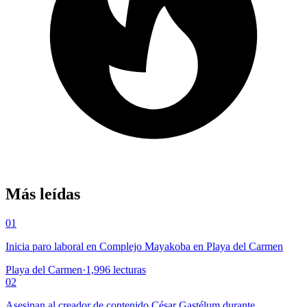
Más leídas
01
Inicia paro laboral en Complejo Mayakoba en Playa del Carmen
Playa del Carmen
·
1,996
lecturas
02
Asesinan al creador de contenido César Gastélum durante