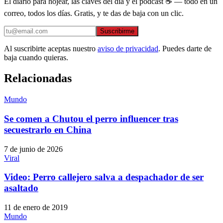
El diario para hojear, las claves del día y el podcast ☕ — todo en un
correo, todos los días. Gratis, y te das de baja con un clic.
Suscribirme
Al suscribirte aceptas nuestro
aviso de privacidad
. Puedes darte de
baja cuando quieras.
Relacionadas
Mundo
Se comen a Chutou el perro influencer tras
secuestrarlo en China
7 de junio de 2026
Viral
Video: Perro callejero salva a despachador de ser
asaltado
11 de enero de 2019
Mundo