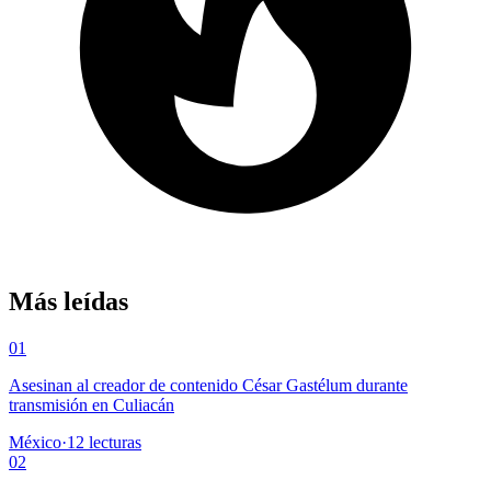
Más leídas
01
Asesinan al creador de contenido César Gastélum durante
transmisión en Culiacán
México
·
12
lecturas
02