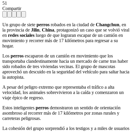
51
Compartir
Un grupo de siete
perros
robados en la ciudad de
Changchun
, en
la provincia de
Jilin
,
China
, protagonizó un caso que se volvió viral
en
redes sociales
luego de que lograran escapar de un camión en
movimiento y recorrer más de 17 kilómetros para regresar a su
hogar.
Los
perros
escaparon de un camión en movimiento que los
transportaba clandestinamente hacia un mercado de carne tras haber
sido robados de tres viviendas vecinas. El grupo de mascotas
aprovechó un descuido en la seguridad del vehículo para saltar hacia
la autopista.
A pesar del peligro extremo que representaba el tráfico a alta
velocidad, los animales sobrevivieron a la caída y comenzaron un
viaje épico de regreso.
Estos inteligentes
perros
demostraron un sentido de orientación
asombroso al recorrer más de 17 kilómetros por zonas rurales y
carreteras peligrosas.
La cohesión del grupo sorprendió a los testigos y a miles de usuarios