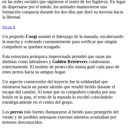
en las redes sociales que siguieron el rastro de los fugitivos. En lugar
de dispersarse por el miedo, los animales mantuvieron una
formación compacta durante los dos días que duró su travesía hacia
la libertad.
Ver en X
Un pequeño
Corgi
asumió el liderazgo de la manada, encabezando
la marcha y volteando constantemente para verificar que ningún
compañero se quedara rezagado.
Esta estructura jerárquica improvisada permitió que razas tan
distintas como labradores y
Golden Retrievers
colaboraran
estrechamente. El instinto de protección mutua guió cada paso de
estos perros hacia su antiguo hogar.
Un aspecto conmovedor del trayecto fue la solidaridad que
mostraron hacia un pastor alemán que resultó herido durante el
escape del camión. Al notar que su compañero cojeaba por una
lesión en la pata, el resto de la manada lo escoltó colocándolo
estratégicamente en el centro del grupo.
Los
perros
más fuertes flanquearon al herido para protegerlo del
viento y de posibles amenazas externas mientras avanzaban por
terrenos desconocidos.