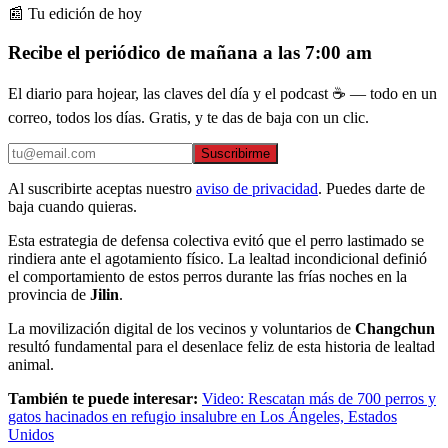
📰 Tu edición de hoy
Recibe el periódico de mañana a las 7:00 am
El diario para hojear, las claves del día y el podcast ☕ — todo en un
correo, todos los días. Gratis, y te das de baja con un clic.
Suscribirme
Al suscribirte aceptas nuestro
aviso de privacidad
. Puedes darte de
baja cuando quieras.
Esta estrategia de defensa colectiva evitó que el perro lastimado se
rindiera ante el agotamiento físico. La lealtad incondicional definió
el comportamiento de estos perros durante las frías noches en la
provincia de
Jilin
.
La movilización digital de los vecinos y voluntarios de
Changchun
resultó fundamental para el desenlace feliz de esta historia de lealtad
animal.
También te puede interesar:
Video: Rescatan más de 700 perros y
gatos hacinados en refugio insalubre en Los Ángeles, Estados
Unidos