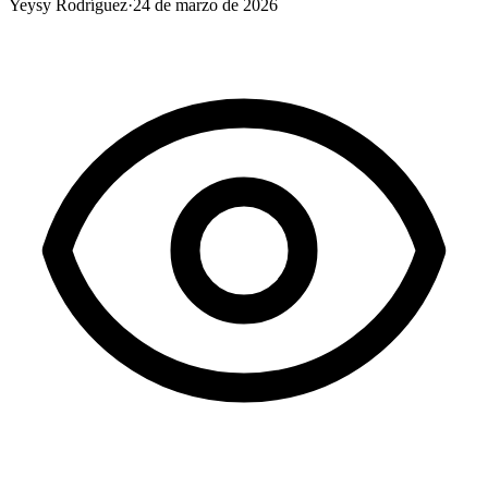
Yeysy Rodríguez
·
24 de marzo de 2026