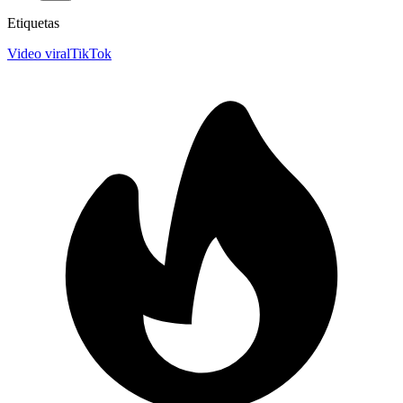
Etiquetas
Video viral
TikTok