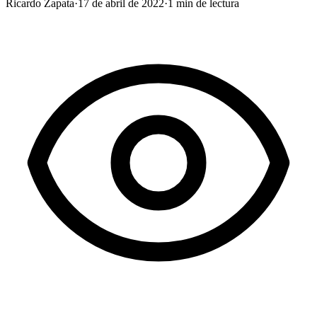
Ricardo Zapata
·
17 de abril de 2022
·
1
min de lectura