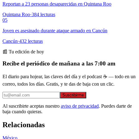
Reportan a 23 personas desaparecidas en Quintana Roo
Quintana Roo
·
384
lecturas
05
Joven es asesinado durante ataque armado en Cancún
Cancún
·
432
lecturas
📰 Tu edición de hoy
Recibe el periódico de mañana a las 7:00 am
El diario para hojear, las claves del día y el podcast ☕ — todo en un
correo, todos los días. Gratis, y te das de baja con un clic.
Suscribirme
Al suscribirte aceptas nuestro
aviso de privacidad
. Puedes darte de
baja cuando quieras.
Relacionadas
México