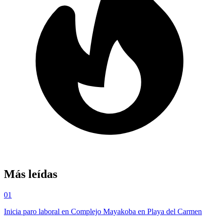
Más leídas
01
Inicia paro laboral en Complejo Mayakoba en Playa del Carmen