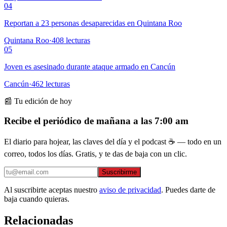
04
Reportan a 23 personas desaparecidas en Quintana Roo
Quintana Roo
·
408
lecturas
05
Joven es asesinado durante ataque armado en Cancún
Cancún
·
462
lecturas
📰 Tu edición de hoy
Recibe el periódico de mañana a las 7:00 am
El diario para hojear, las claves del día y el podcast ☕ — todo en un
correo, todos los días. Gratis, y te das de baja con un clic.
Suscribirme
Al suscribirte aceptas nuestro
aviso de privacidad
. Puedes darte de
baja cuando quieras.
Relacionadas