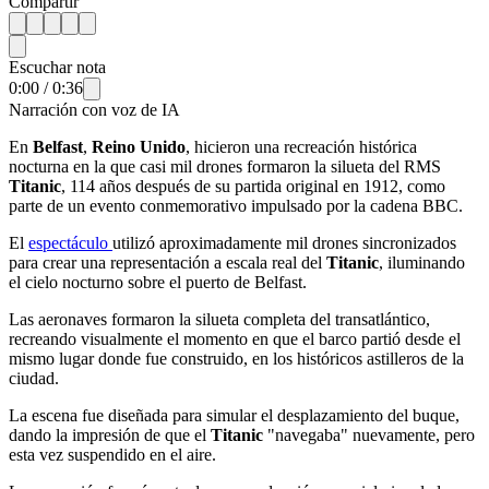
Compartir
Escuchar nota
0:00
/
0:36
Narración con voz de IA
En
Belfast
,
Reino Unido
, hicieron una recreación histórica
nocturna en la que casi mil drones formaron la silueta del RMS
Titanic
, 114 años después de su partida original en 1912, como
parte de un evento conmemorativo impulsado por la cadena BBC.
El
espectáculo
utilizó aproximadamente mil drones sincronizados
para crear una representación a escala real del
Titanic
, iluminando
el cielo nocturno sobre el puerto de Belfast.
Las aeronaves formaron la silueta completa del transatlántico,
recreando visualmente el momento en que el barco partió desde el
mismo lugar donde fue construido, en los históricos astilleros de la
ciudad.
La escena fue diseñada para simular el desplazamiento del buque,
dando la impresión de que el
Titanic
"navegaba" nuevamente, pero
esta vez suspendido en el aire.