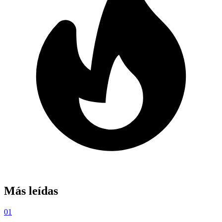
Más leídas
01