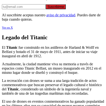
Suscribirme
Al suscribirte aceptas nuestro
aviso de privacidad
. Puedes darte de
baja cuando quieras.
Ver en X
Legado del Titanic
El
Titanic
fue construido en los astilleros de Harland & Wolff en
Belfast y botado el 31 de mayo de 1911, antes de iniciar su viaje
inaugural en abril de 1912.
Actualmente, la ciudad mantiene viva su memoria a través de
espacios como Titanic Belfast, un museo inaugurado en 2012 en el
mismo lugar donde se diseñó y construyó el buque.
La recreación con drones se suma a una larga tradición de actos
conmemorativos que buscan preservar el legado cultural e histórico
del
Titanic
, considerado un símbolo de la ingeniería naval y
también de una de las tragedias marítimas más recordadas.
El uso de drones en eventos conmemorativos ha ganado popularidad
en los últimos años por su capacidad de recrear escenas complejas