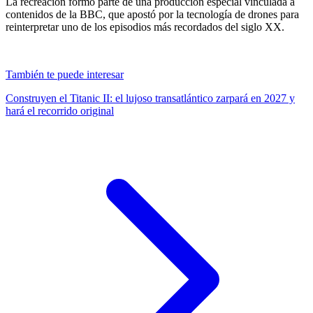
La recreación formó parte de una producción especial vinculada a
contenidos de la BBC, que apostó por la tecnología de drones para
reinterpretar uno de los episodios más recordados del siglo XX.
También te puede interesar
Construyen el Titanic II: el lujoso transatlántico zarpará en 2027 y
hará el recorrido original