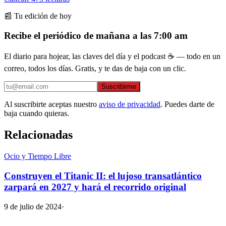
📰 Tu edición de hoy
Recibe el periódico de mañana a las 7:00 am
El diario para hojear, las claves del día y el podcast ☕ — todo en un
correo, todos los días. Gratis, y te das de baja con un clic.
Suscribirme
Al suscribirte aceptas nuestro
aviso de privacidad
. Puedes darte de
baja cuando quieras.
Relacionadas
Ocio y Tiempo Libre
Construyen el Titanic II: el lujoso transatlántico
zarpará en 2027 y hará el recorrido original
9 de julio de 2024
·