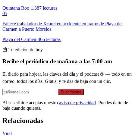
Quintana Roo
·
1,387
lecturas
05
Fallece trabajador de Xcaret en accidente en tramo de Playa del
Carmen a Puerto Morelos
Playa del Carmen
·
466
lecturas
📰 Tu edición de hoy
Recibe el periódico de mañana a las 7:00 am
El diario para hojear, las claves del día y el podcast ☕ — todo en un
correo, todos los días. Gratis, y te das de baja con un clic.
Suscribirme
Al suscribirte aceptas nuestro
aviso de privacidad
. Puedes darte de
baja cuando quieras.
Relacionadas
Viral