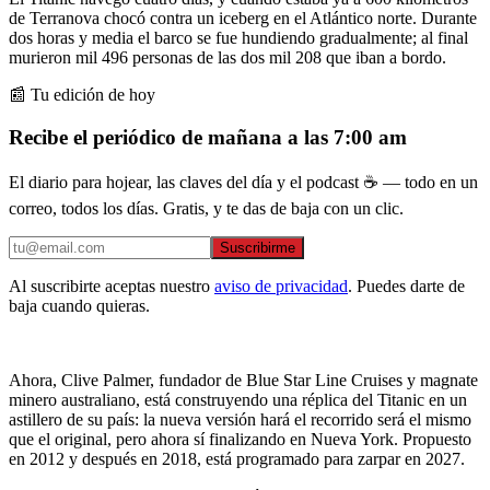
de Terranova chocó contra un iceberg en el Atlántico norte. Durante
dos horas y media el barco se fue hundiendo gradualmente; al final
murieron mil 496 personas de las dos mil 208 que iban a bordo.
📰 Tu edición de hoy
Recibe el periódico de mañana a las 7:00 am
El diario para hojear, las claves del día y el podcast ☕ — todo en un
correo, todos los días. Gratis, y te das de baja con un clic.
Suscribirme
Al suscribirte aceptas nuestro
aviso de privacidad
. Puedes darte de
baja cuando quieras.
Ahora, Clive Palmer, fundador de Blue Star Line Cruises y magnate
minero australiano, está construyendo una réplica del Titanic en un
astillero de su país: la nueva versión hará el recorrido será el mismo
que el original, pero ahora sí finalizando en Nueva York. Propuesto
en 2012 y después en 2018, está programado para zarpar en 2027.