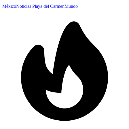
México
Noticias Playa del Carmen
Mundo