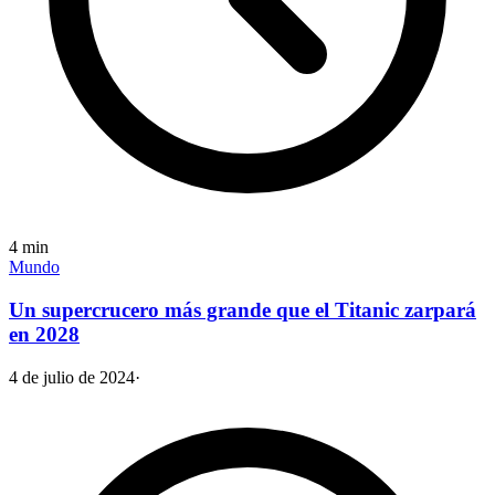
4
min
Mundo
Un supercrucero más grande que el Titanic zarpará
en 2028
4 de julio de 2024
·