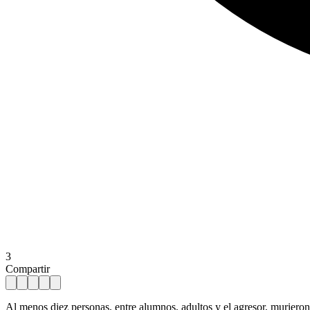
3
Compartir
Al menos diez personas, entre alumnos, adultos y el agresor, muriero