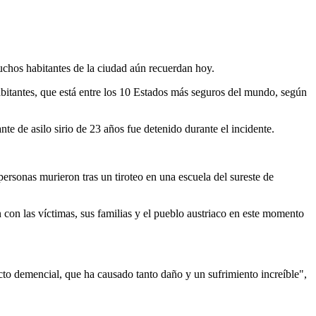
uchos habitantes de la ciudad aún recuerdan hoy.
itantes, que está entre los 10 Estados más seguros del mundo, según
te de asilo sirio de 23 años fue detenido durante el incidente.
rsonas murieron tras un tiroteo en una escuela del sureste de
 con las víctimas, sus familias y el pueblo austriaco en este momento
cto demencial, que ha causado tanto daño y un sufrimiento increíble",