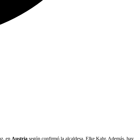
az, en
Austria
según confirmó la alcaldesa, Elke Kahr. Además, hay