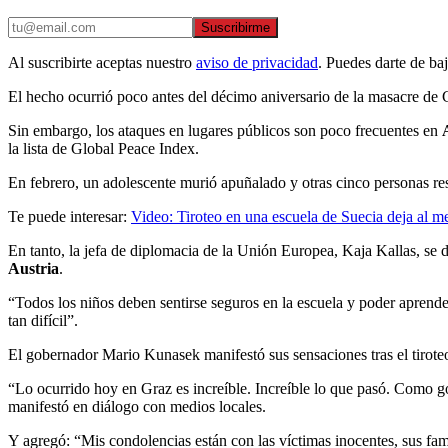
Suscribirme
Al suscribirte aceptas nuestro
aviso de privacidad
. Puedes darte de ba
El hecho ocurrió poco antes del décimo aniversario de la masacre de 
Sin embargo, los ataques en lugares públicos son poco frecuentes en
la lista de Global Peace Index.
En febrero, un adolescente murió apuñalado y otras cinco personas resu
Te puede interesar:
Video: Tiroteo en una escuela de Suecia deja al 
En tanto, la jefa de diplomacia de la Unión Europea, Kaja Kallas, se
Austria
.
“Todos los niños deben sentirse seguros en la escuela y poder aprende
tan difícil”.
El gobernador Mario Kunasek manifestó sus sensaciones tras el tirote
“Lo ocurrido hoy en Graz es increíble. Increíble lo que pasó. Como g
manifestó en diálogo con medios locales.
Y agregó: “Mis condolencias están con las víctimas inocentes, sus fam