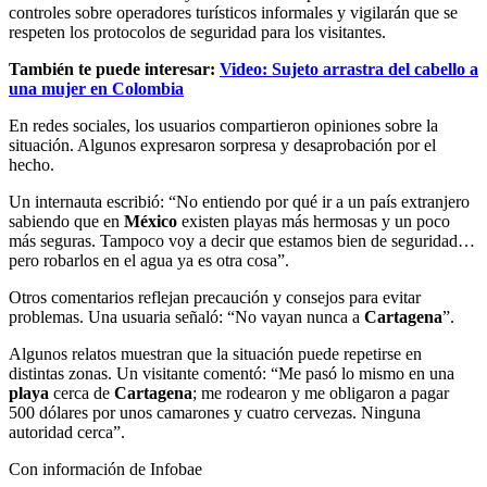
controles sobre operadores turísticos informales y vigilarán que se
respeten los protocolos de seguridad para los visitantes.
También te puede interesar:
Video: Sujeto arrastra del cabello a
una mujer en Colombia
En redes sociales, los usuarios compartieron opiniones sobre la
situación. Algunos expresaron sorpresa y desaprobación por el
hecho.
Un internauta escribió: “No entiendo por qué ir a un país extranjero
sabiendo que en
México
existen playas más hermosas y un poco
más seguras. Tampoco voy a decir que estamos bien de seguridad…
pero robarlos en el agua ya es otra cosa”.
Otros comentarios reflejan precaución y consejos para evitar
problemas. Una usuaria señaló: “No vayan nunca a
Cartagena
”.
Algunos relatos muestran que la situación puede repetirse en
distintas zonas. Un visitante comentó: “Me pasó lo mismo en una
playa
cerca de
Cartagena
; me rodearon y me obligaron a pagar
500 dólares por unos camarones y cuatro cervezas. Ninguna
autoridad cerca”.
Con información de Infobae