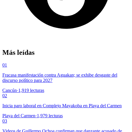
Más leídas
01
Fracasa manifestación contra Aguakan; se exhibe desgaste del
discurso político para 2027
Cancún
·
1,919
lecturas
02
Inicia paro laboral en Complejo Mayakoba en Playa del Carmen
Playa del Carmen
·
1,979
lecturas
03
Videos de Guillermo Ochoa confirman que danzante acusado de