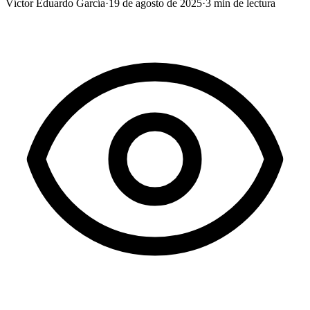
Víctor Eduardo García
·
19 de agosto de 2025
·
3
min de lectura