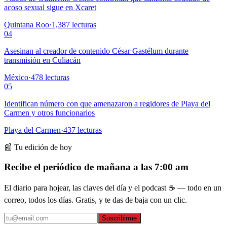
acoso sexual sigue en Xcaret
Quintana Roo
·
1,387
lecturas
04
Asesinan al creador de contenido César Gastélum durante
transmisión en Culiacán
México
·
478
lecturas
05
Identifican número con que amenazaron a regidores de Playa del
Carmen y otros funcionarios
Playa del Carmen
·
437
lecturas
📰 Tu edición de hoy
Recibe el periódico de mañana a las 7:00 am
El diario para hojear, las claves del día y el podcast ☕ — todo en un
correo, todos los días. Gratis, y te das de baja con un clic.
Suscribirme