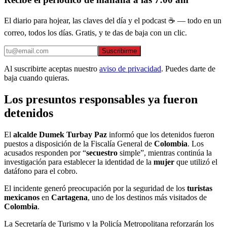
El diario para hojear, las claves del día y el podcast ☕ — todo en un
correo, todos los días. Gratis, y te das de baja con un clic.
Suscribirme
Al suscribirte aceptas nuestro
aviso de privacidad
. Puedes darte de
baja cuando quieras.
Los presuntos responsables ya fueron
detenidos
El
alcalde Dumek Turbay Paz
informó que los detenidos fueron
puestos a disposición de la Fiscalía General de
Colombia
. Los
acusados responden por “
secuestro
simple”, mientras continúa la
investigación para establecer la identidad de la
mujer
que utilizó el
datáfono para el cobro.
El incidente generó preocupación por la seguridad de los
turistas
mexicanos
en
Cartagena
, uno de los destinos más visitados de
Colombia
.
La Secretaría de Turismo y la Policía Metropolitana reforzarán los