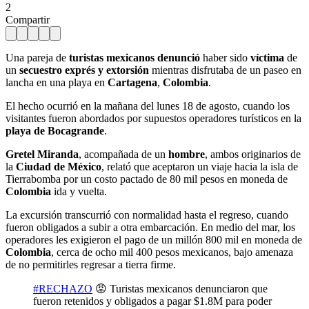
2
Compartir
Una pareja de
turistas mexicanos
denunció
haber sido
víctima
de
un
secuestro exprés y extorsión
mientras disfrutaba de un paseo en
lancha en una playa en
Cartagena
,
Colombia
.
El hecho ocurrió en la mañana del lunes 18 de agosto, cuando los
visitantes fueron abordados por supuestos operadores turísticos en la
playa de Bocagrande
.
Gretel Miranda
, acompañada de un
hombre
, ambos originarios de
la
Ciudad de México
, relató que aceptaron un viaje hacia la isla de
Tierrabomba por un costo pactado de 80 mil pesos en moneda de
Colombia
ida y vuelta.
La excursión transcurrió con normalidad hasta el regreso, cuando
fueron obligados a subir a otra embarcación. En medio del mar, los
operadores les exigieron el pago de un millón 800 mil en moneda de
Colombia
, cerca de ocho mil 400 pesos mexicanos, bajo amenaza
de no permitirles regresar a tierra firme.
#RECHAZO
😡 Turistas mexicanos denunciaron que
fueron retenidos y obligados a pagar $1.8M para poder