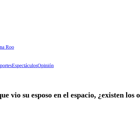
ana Roo
portes
Espectáculos
Opinión
e vio su esposo en el espacio, ¿existen los 