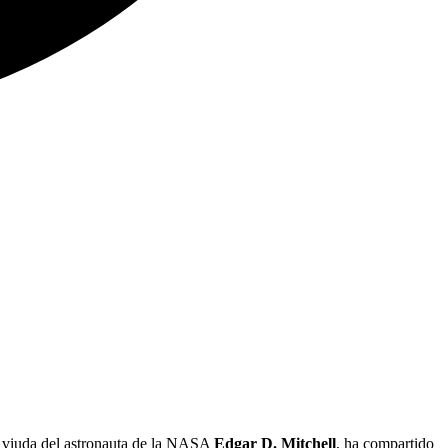
, viuda del astronauta de la NASA
Edgar D. Mitchell
, ha compartido