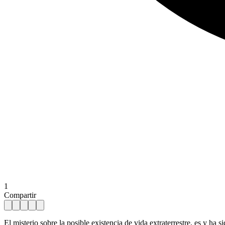
1
Compartir
El misterio sobre la posible existencia de vida extraterrestre, es y h