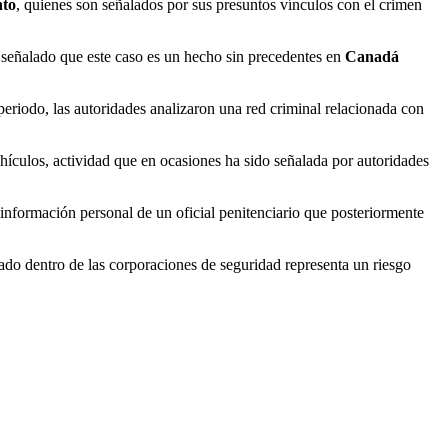
nto
, quienes son señalados por sus presuntos vínculos con el crimen
n señalado que este caso es un hecho sin precedentes en
Canadá
eriodo, las autoridades analizaron una red criminal relacionada con
vehículos, actividad que en ocasiones ha sido señalada por autoridades
información personal de un oficial penitenciario que posteriormente
zado dentro de las corporaciones de seguridad representa un riesgo