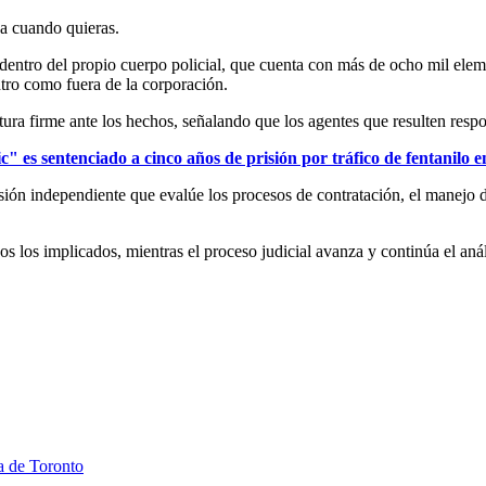
ja cuando quieras.
dentro del propio cuerpo policial, que cuenta con más de ocho mil elem
ntro como fuera de la corporación.
tura firme ante los hechos, señalando que los agentes que resulten resp
 es sentenciado a cinco años de prisión por tráfico de fentanilo 
sión independiente que evalúe los procesos de contratación, el manejo d
os los implicados, mientras el proceso judicial avanza y continúa el aná
a de Toronto