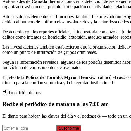
Autoridades de
Canadá
dieron a conocer la detención de siete agente
organizado, así como su posible participación en actividades relaciona
Además de los elementos en funciones, también fue arrestado un exage
debido al número de uniformados involucrados y la naturaleza de los d
De acuerdo con los reportes oficiales, la indagatoria comenzó en juni
delitos como intentos de homicidio, extorsión, ataques armados, robos y
Las investigaciones también establecieron que la organización delictiva
como un punto de infiltración de grupos criminales.
Según la información revelada, algunos de los policías detenidos habr
fue víctima de varios intentos de asesinato.
El jefe de la
Policía de Toronto
,
Myron Demkiw
, calificó el caso 
directo para la confianza pública y la integridad institucional.
📰 Tu edición de hoy
Recibe el periódico de mañana a las 7:00 am
El diario para hojear, las claves del día y el podcast ☕ — todo en un co
Suscribirme