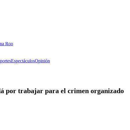
ana Roo
portes
Espectáculos
Opinión
dá por trabajar para el crimen organizado