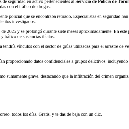
s de seguridad en activo pertenecientes al
Servicio de Policía de Toro
das con el tráfico de drogas.
nte policial que se encontraba retirado. Especialistas en seguridad ha
elitos investigados.
o de 2025 y se prolongó durante siete meses aproximadamente. En este p
 tráfico de sustancias ilícitas.
 tendría vínculos con el sector de grúas utilizadas para el arrastre de 
ían proporcionado datos confidenciales a grupos delictivos, incluyendo 
como sumamente grave, destacando que la infiltración del crimen organi
rreo, todos los días. Gratis, y te das de baja con un clic.