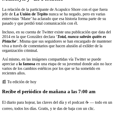
La relación de la participante de Acapulco Shore con el que fuera
jefe de
La Unión de Tepito
nunca se ha negado, pero en varias
entrevistas ‘Mane’ ha aclarado que esa historia forma parte de su
pasado y que perdió total comunicación con él.
Incluso, en su cuenta de Twitter existe una publicación que data del
2014 en la que González declara ‘
Total, nunca sabrán quién es
Pistache
’. Misma que sus seguidores se han encargado de mantener
viva a través de comentarios que hacen alusión al exlíder de la
organización criminal.
Así mismo, en las imágenes compartidas vía Twitter se puede
apreciar a
la famosa
en una etapa de su juventud donde aún no luce
varios de los cambios estéticos por los que se ha sometido en
recientes años.
📰 Tu edición de hoy
Recibe el periódico de mañana a las 7:00 am
El diario para hojear, las claves del día y el podcast ☕ — todo en un
correo, todos los días. Gratis, y te das de baja con un clic.