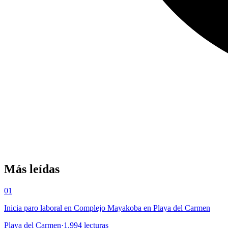
Más leídas
01
Inicia paro laboral en Complejo Mayakoba en Playa del Carmen
Playa del Carmen
·
1,994
lecturas