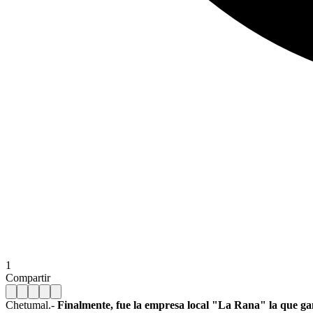
1
Compartir
Chetumal.-
Finalmente, fue la empresa local "La Rana" la que gan