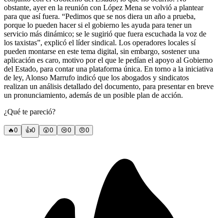
obstante, ayer en la reunión con López Mena se volvió a plantear
para que así fuera. “Pedimos que se nos diera un año a prueba,
porque lo pueden hacer si el gobierno les ayuda para tener un
servicio más dinámico; se le sugirió que fuera escuchada la voz de
los taxistas”, explicó el líder sindical. Los operadores locales sí
pueden montarse en este tema digital, sin embargo, sostener una
aplicación es caro, motivo por el que le pedían el apoyo al Gobierno
del Estado, para contar una plataforma única. En torno a la iniciativa
de ley, Alonso Marrufo indicó que los abogados y sindicatos
realizan un análisis detallado del documento, para presentar en breve
un pronunciamiento, además de un posible plan de acción.
¿Qué te pareció?
🔥
0
👍
0
😲
0
😢
0
😠
0