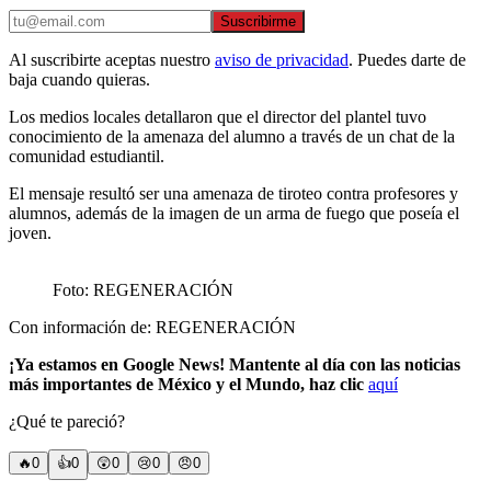
Suscribirme
Al suscribirte aceptas nuestro
aviso de privacidad
. Puedes darte de
baja cuando quieras.
Los medios locales detallaron que el director del plantel tuvo
conocimiento de la amenaza del alumno a través de un chat de la
comunidad estudiantil.
El mensaje resultó ser una amenaza de tiroteo contra profesores y
alumnos, además de la imagen de un arma de fuego que poseía el
joven.
Foto: REGENERACIÓN
Con información de: REGENERACIÓN
¡Ya estamos en Google News! Mantente al día con las noticias
más importantes de México y el Mundo, haz clic
aquí
¿Qué te pareció?
🔥
0
👍
0
😲
0
😢
0
😠
0