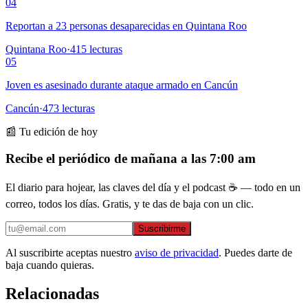
04
Reportan a 23 personas desaparecidas en Quintana Roo
Quintana Roo
·
415
lecturas
05
Joven es asesinado durante ataque armado en Cancún
Cancún
·
473
lecturas
📰 Tu edición de hoy
Recibe el periódico de mañana a las 7:00 am
El diario para hojear, las claves del día y el podcast ☕ — todo en un
correo, todos los días. Gratis, y te das de baja con un clic.
Suscribirme
Al suscribirte aceptas nuestro
aviso de privacidad
. Puedes darte de
baja cuando quieras.
Relacionadas