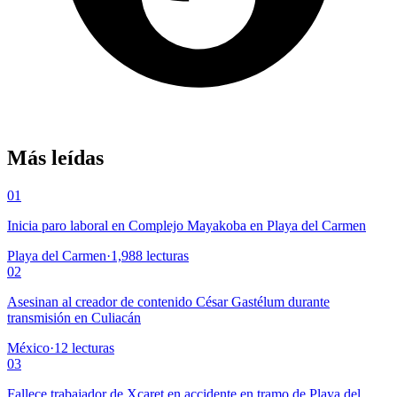
Más leídas
01
Inicia paro laboral en Complejo Mayakoba en Playa del Carmen
Playa del Carmen
·
1,988
lecturas
02
Asesinan al creador de contenido César Gastélum durante
transmisión en Culiacán
México
·
12
lecturas
03
Fallece trabajador de Xcaret en accidente en tramo de Playa del