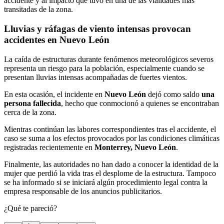
accidente y al impacto que tuvo en una de las vialidades más
transitadas de la zona.
Lluvias y ráfagas de viento intensas provocan
accidentes en Nuevo León
La caída de estructuras durante fenómenos meteorológicos severos
representa un riesgo para la población, especialmente cuando se
presentan lluvias intensas acompañadas de fuertes vientos.
En esta ocasión, el incidente en
Nuevo León
dejó como saldo
una
persona fallecida
, hecho que conmocionó a quienes se encontraban
cerca de la zona.
Mientras continúan las labores correspondientes tras el accidente, el
caso se suma a los efectos provocados por las condiciones climáticas
registradas recientemente en
Monterrey, Nuevo León
.
Finalmente, las autoridades no han dado a conocer la identidad de la
mujer que perdió la vida tras el desplome de la estructura. Tampoco
se ha informado si se iniciará algún procedimiento legal contra la
empresa responsable de los anuncios publicitarios.
¿Qué te pareció?