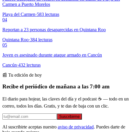
Carmen a Puerto Morelos
Playa del Carmen
·
583
lecturas
04
Reportan a 23 personas desaparecidas en Quintana Roo
Quintana Roo
·
384
lecturas
05
Joven es asesinado durante ataque armado en Cancún
Cancún
·
432
lecturas
📰 Tu edición de hoy
Recibe el periódico de mañana a las 7:00 am
El diario para hojear, las claves del día y el podcast ☕ — todo en un
correo, todos los días. Gratis, y te das de baja con un clic.
Suscribirme
Al suscribirte aceptas nuestro
aviso de privacidad
. Puedes darte de