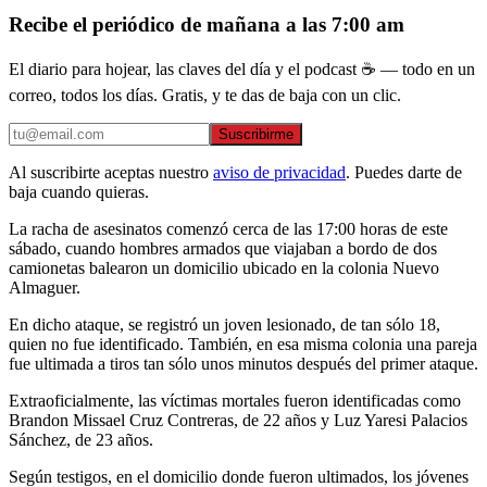
Recibe el periódico de mañana a las 7:00 am
El diario para hojear, las claves del día y el podcast ☕ — todo en un
correo, todos los días. Gratis, y te das de baja con un clic.
Suscribirme
Al suscribirte aceptas nuestro
aviso de privacidad
. Puedes darte de
baja cuando quieras.
La racha de asesinatos comenzó cerca de las 17:00 horas de este
sábado, cuando hombres armados que viajaban a bordo de dos
camionetas balearon un domicilio ubicado en la colonia Nuevo
Almaguer.
En dicho ataque, se registró un joven lesionado, de tan sólo 18,
quien no fue identificado. También, en esa misma colonia una pareja
fue ultimada a tiros tan sólo unos minutos después del primer ataque.
Extraoficialmente, las víctimas mortales fueron identificadas como
Brandon Missael Cruz Contreras, de 22 años y Luz Yaresi Palacios
Sánchez, de 23 años.
Según testigos, en el domicilio donde fueron ultimados, los jóvenes