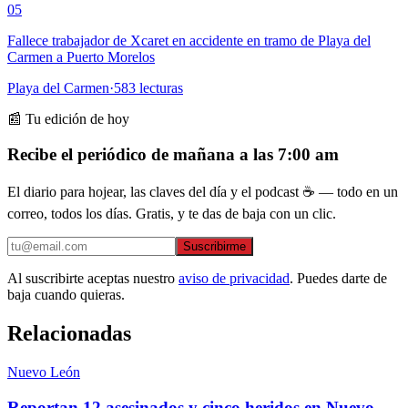
05
Fallece trabajador de Xcaret en accidente en tramo de Playa del
Carmen a Puerto Morelos
Playa del Carmen
·
583
lecturas
📰 Tu edición de hoy
Recibe el periódico de mañana a las 7:00 am
El diario para hojear, las claves del día y el podcast ☕ — todo en un
correo, todos los días. Gratis, y te das de baja con un clic.
Suscribirme
Al suscribirte aceptas nuestro
aviso de privacidad
. Puedes darte de
baja cuando quieras.
Relacionadas
Nuevo León
Reportan 12 asesinados y cinco heridos en Nuevo