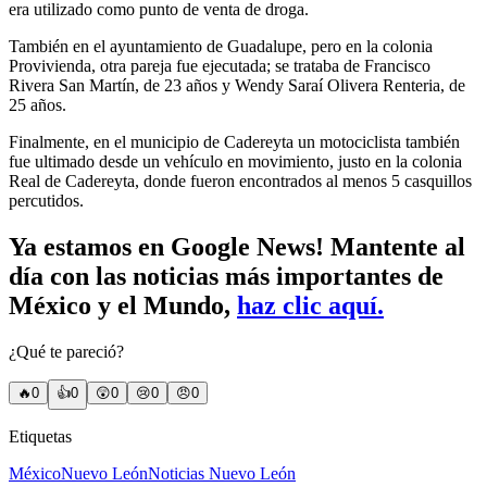
era utilizado como punto de venta de droga.
También en el ayuntamiento de Guadalupe, pero en la colonia
Provivienda, otra pareja fue ejecutada; se trataba de Francisco
Rivera San Martín, de 23 años y Wendy Saraí Olivera Renteria, de
25 años.
Finalmente, en el municipio de Cadereyta un motociclista también
fue ultimado desde un vehículo en movimiento, justo en la colonia
Real de Cadereyta, donde fueron encontrados al menos 5 casquillos
percutidos.
Ya estamos en Google News! Mantente al
día con las noticias más importantes de
México y el Mundo,
haz clic aquí.
¿Qué te pareció?
🔥
0
👍
0
😲
0
😢
0
😠
0
Etiquetas
México
Nuevo León
Noticias Nuevo León