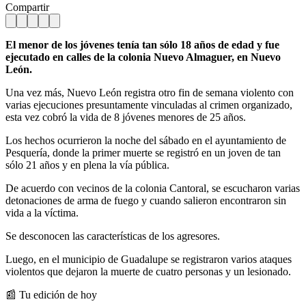
Compartir
El menor de los jóvenes tenía tan sólo 18 años de edad y fue
ejecutado en calles de la colonia Nuevo Almaguer, en Nuevo
León.
Una vez más, Nuevo León registra otro fin de semana violento con
varias ejecuciones presuntamente vinculadas al crimen organizado,
esta vez cobró la vida de 8 jóvenes menores de 25 años.
Los hechos ocurrieron la noche del sábado en el ayuntamiento de
Pesquería, donde la primer muerte se registró en un joven de tan
sólo 21 años y en plena la vía pública.
De acuerdo con vecinos de la colonia Cantoral, se escucharon varias
detonaciones de arma de fuego y cuando salieron encontraron sin
vida a la víctima.
Se desconocen las características de los agresores.
Luego, en el municipio de Guadalupe se registraron varios ataques
violentos que dejaron la muerte de cuatro personas y un lesionado.
📰 Tu edición de hoy